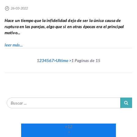
26-03-2022
Hace un tiempo que la infidelidad dejo de ser la única causa de
ruptura en las parejas, algo que si en otras épocas era el principal
motivo...
leer más...
1
2
3
4
5
6
7
>
Ultimo >
1 Paginas de 15
+
12
°