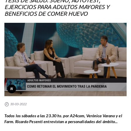
TESIS DE SALUD: SUEÑO, AUTOTEST,
EJERCICIOS PARA ADULTOS MAYORES Y
BENEFICIOS DE COMER HUEVO
N
30-03-2022
Todos los sábados a las 23.30 hs. por A24com, Verónica Varano y el
Farm. Ricardo Pesenti entrevistan a personalidades del ámbito...