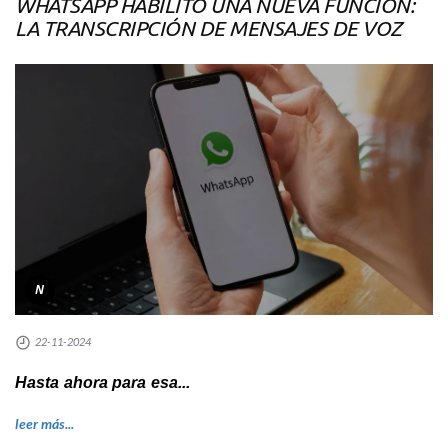
WHATSAPP HABILITÓ UNA NUEVA FUNCIÓN:
LA TRANSCRIPCIÓN DE MENSAJES DE VOZ
N
22-11-2024
Hasta ahora para esa...
leer más...