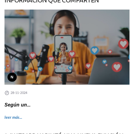
INFORMACIÓN QUE COMPARTEN
N
28-11-2024
Según un...
leer más...