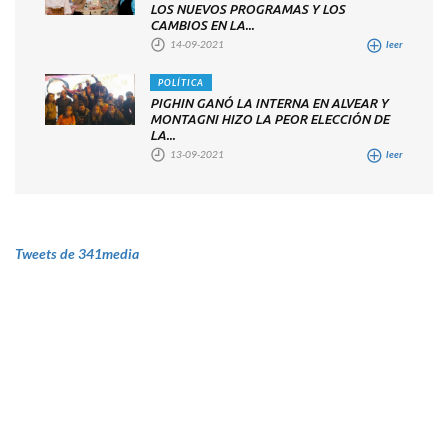
LOS NUEVOS PROGRAMAS Y LOS
CAMBIOS EN LA...
14-09-2021
leer
POLÍTICA
PIGHIN GANÓ LA INTERNA EN ALVEAR Y
MONTAGNI HIZO LA PEOR ELECCIÓN DE
LA...
13-09-2021
leer
Tweets de 341media