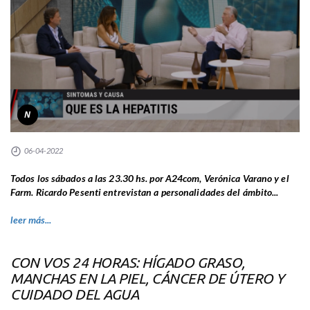
N
06-04-2022
Todos los sábados a las 23.30 hs. por A24com, Verónica Varano y el
Farm. Ricardo Pesenti entrevistan a personalidades del ámbito...
leer más...
CON VOS 24 HORAS: HÍGADO GRASO,
MANCHAS EN LA PIEL, CÁNCER DE ÚTERO Y
CUIDADO DEL AGUA