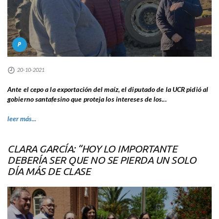
P
20-10-2021
Ante el cepo a la exportación del maíz, el diputado de la UCR pidió al
gobierno santafesino que proteja los intereses de los...
leer más...
CLARA GARCÍA: “HOY LO IMPORTANTE
DEBERÍA SER QUE NO SE PIERDA UN SOLO
DÍA MÁS DE CLASE