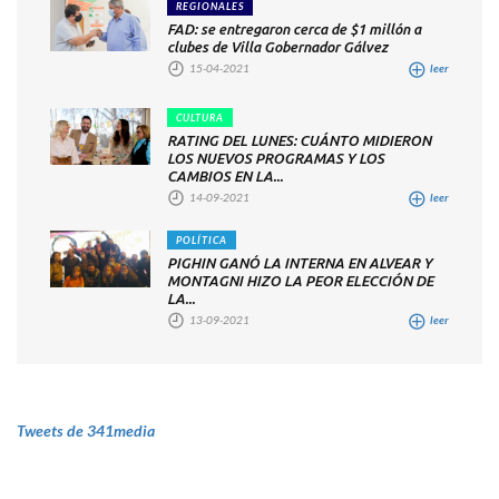
REGIONALES
FAD: se entregaron cerca de $1 millón a
clubes de Villa Gobernador Gálvez
15-04-2021
leer
CULTURA
RATING DEL LUNES: CUÁNTO MIDIERON
LOS NUEVOS PROGRAMAS Y LOS
CAMBIOS EN LA...
14-09-2021
leer
POLÍTICA
PIGHIN GANÓ LA INTERNA EN ALVEAR Y
MONTAGNI HIZO LA PEOR ELECCIÓN DE
LA...
13-09-2021
leer
Tweets de 341media