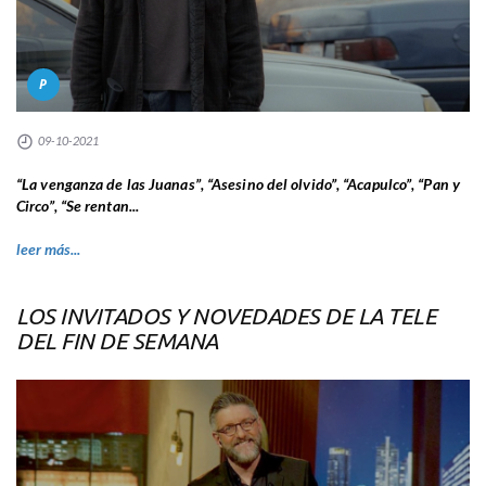
P
09-10-2021
“La venganza de las Juanas”, “Asesino del olvido”, “Acapulco”, “Pan y
Circo”, “Se rentan...
leer más...
LOS INVITADOS Y NOVEDADES DE LA TELE
DEL FIN DE SEMANA