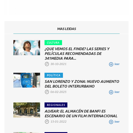
MAS LEIDAS
CULTURA
¿QUE VEMOS EL FINDE? LAS SERIES Y
PELÍCULAS RECOMENDADAS DE
341MEDIA PARA...
30-10-2021
leer
POLÍTICA
SAN LORENZO Y ZONA: NUEVO AUMENTO
DEL BOLETO INTERURBANO
06-02-2025
leer
REGIONALES
ALVEAR: EL ALMACÉN DE BANFI ES
ESCENARIO DE UN FILM INTERNACIONAL
15-01-2022
leer