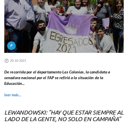
P
20-10-2021
De recorrida por el departamento Las Colonias, la candidata a
senadora nacional por el FAP se refirió a la situación de la
Educación...
leer más...
LEWANDOWSKI: "HAY QUE ESTAR SIEMPRE AL
LADO DE LA GENTE, NO SOLO EN CAMPAÑA"