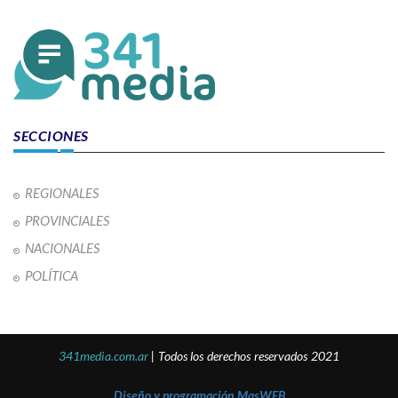
SECCIONES
REGIONALES
PROVINCIALES
NACIONALES
POLÍTICA
341media.com.ar
| Todos los derechos reservados 2021
Diseño y programación MasWEB