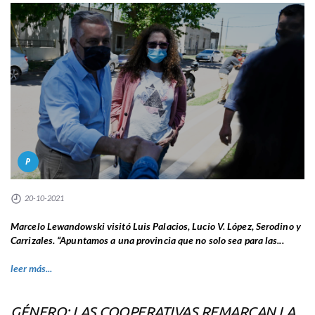
P
20-10-2021
Marcelo Lewandowski visitó Luis Palacios, Lucio V. López, Serodino y
Carrizales. “Apuntamos a una provincia que no solo sea para las...
leer más...
GÉNERO: LAS COOPERATIVAS REMARCAN LA