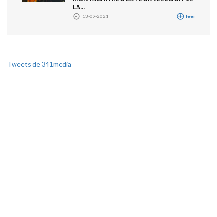
LA...
13-09-2021
leer
Tweets de 341media