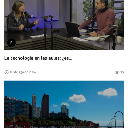
P
La tecnología en las aulas: ¿es...
08 de ago de 2026
35