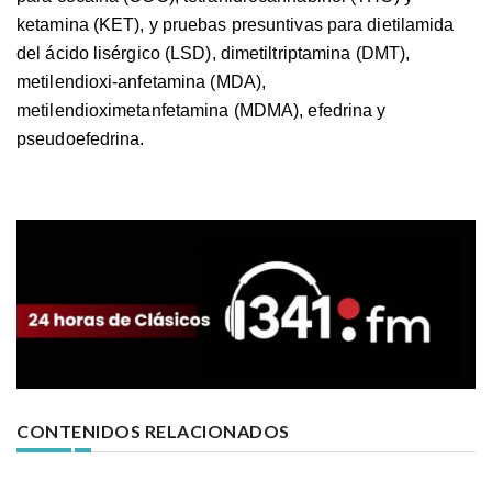
ketamina (KET), y pruebas presuntivas para dietilamida
del ácido lisérgico (LSD), dimetiltriptamina (DMT),
metilendioxi-anfetamina (MDA),
metilendioximetanfetamina (MDMA), efedrina y
pseudoefedrina.
CONTENIDOS RELACIONADOS