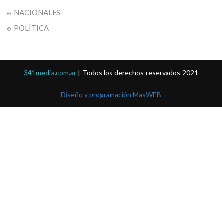
NACIONALES
POLÍTICA
341media.com.ar
| Todos los derechos reservados 2021
Diseño y programación MasWEB