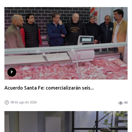
P
Acuerdo Santa Fe: comercializarán seis...
08 de ago de 2026
44