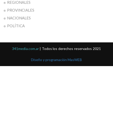
REGIONALES
PROVINCIALES
NACIONALES
POLÍTICA
341media.com.ar
| Todos los derechos reservados 2021
Diseño y programación MasWEB