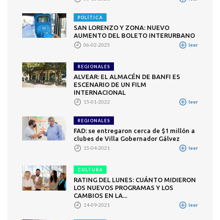
POLÍTICA
SAN LORENZO Y ZONA: NUEVO
AUMENTO DEL BOLETO INTERURBANO
06-02-2025
leer
REGIONALES
ALVEAR: EL ALMACÉN DE BANFI ES
ESCENARIO DE UN FILM
INTERNACIONAL
15-01-2022
leer
REGIONALES
FAD: se entregaron cerca de $1 millón a
clubes de Villa Gobernador Gálvez
15-04-2021
leer
CULTURA
RATING DEL LUNES: CUÁNTO MIDIERON
LOS NUEVOS PROGRAMAS Y LOS
CAMBIOS EN LA...
14-09-2021
leer