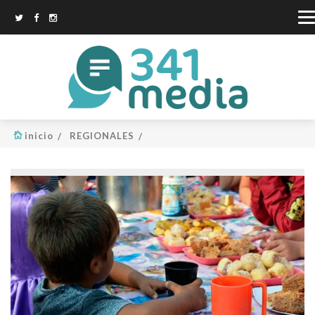
inicio
REGIONALES