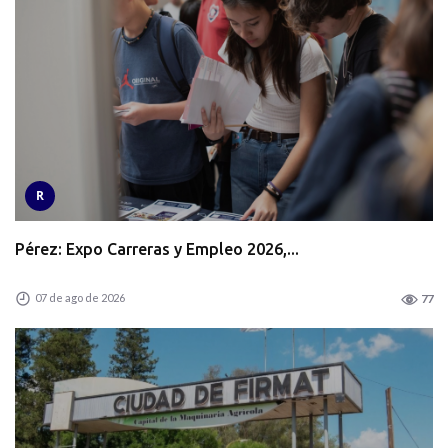
R
Pérez: Expo Carreras y Empleo 2026,...
07 de ago de 2026
77