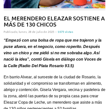
EL MERENDERO ELEAZAR SOSTIENE A
MÁS DE 130 CHICOS
Publicado,
lunes, 28 de julio de 2025
--
1075 vistas
“
Empezó con una bolsa de ropa que me trajeron y la
puse afuera, en el negocio, como roperito. Después
vino un chico y me pidió si no me sobraba algo. Así
nació la idea”, contó Gisela en diálogo con Voces de
.
la Calle (Radio Del Plata Rosario 93.5)
En barrio Alvear, al suroeste de la ciudad de Rosario, la
solidaridad y el compromiso se transforman en alimento,
abrigo y contención. Gisela Vergara, vecina y pastelera de
la zona, abrió las puertas de su propia casa para crear
Eleazar Copa de Leche, un merendero que asiste a más
de 130 niños pertenecientes a 52 familias.