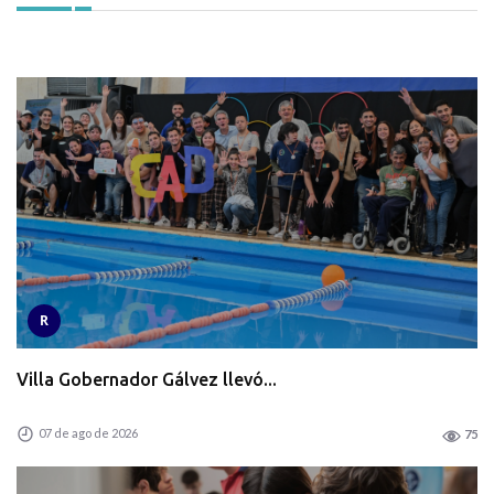
R
Villa Gobernador Gálvez llevó...
07 de ago de 2026
75