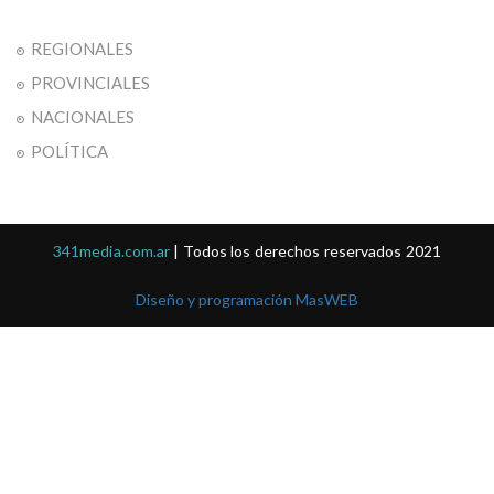
REGIONALES
PROVINCIALES
NACIONALES
POLÍTICA
341media.com.ar
| Todos los derechos reservados 2021
Diseño y programación MasWEB