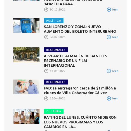
341MEDIA PARA...
30-10-2021
leer
POLÍTICA
SAN LORENZO Y ZONA: NUEVO
AUMENTO DEL BOLETO INTERURBANO
06-02-2025
leer
REGIONALES
ALVEAR: EL ALMACÉN DE BANFI ES
ESCENARIO DE UN FILM
INTERNACIONAL
15-01-2022
leer
REGIONALES
FAD: se entregaron cerca de $1 millón a
clubes de Villa Gobernador Gálvez
15-04-2021
leer
CULTURA
RATING DEL LUNES: CUÁNTO MIDIERON
LOS NUEVOS PROGRAMAS Y LOS
CAMBIOS EN LA...