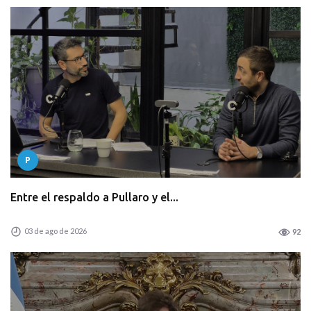
P
Entre el respaldo a Pullaro y el...
03 de ago de 2026
92