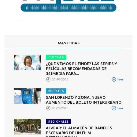
MAS LEIDAS
CULTURA
¿QUE VEMOS EL FINDE? LAS SERIES Y
PELÍCULAS RECOMENDADAS DE
341MEDIA PARA...
30-10-2021
leer
POLÍTICA
SAN LORENZO Y ZONA: NUEVO
AUMENTO DEL BOLETO INTERURBANO
06-02-2025
leer
REGIONALES
ALVEAR: EL ALMACÉN DE BANFI ES
ESCENARIO DE UN FILM