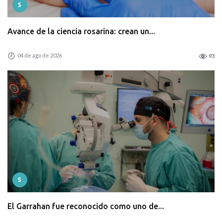
S
Avance de la ciencia rosarina: crean un...
04 de ago de 2026
93
S
El Garrahan fue reconocido como uno de...