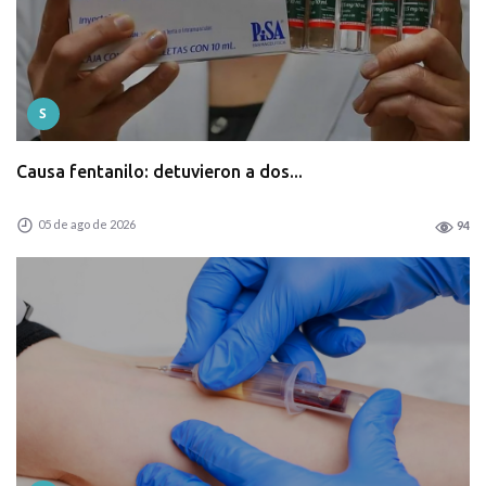
S
Causa fentanilo: detuvieron a dos...
05 de ago de 2026
94