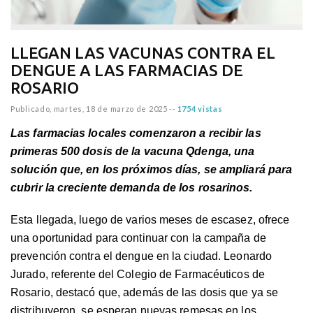
LLEGAN LAS VACUNAS CONTRA EL
DENGUE A LAS FARMACIAS DE
ROSARIO
Publicado,
martes, 18 de marzo de 2025
--
1754 vistas
Las farmacias locales comenzaron a recibir las
primeras 500 dosis de la vacuna Qdenga, una
solución que, en los próximos días, se ampliará para
cubrir la creciente demanda de los rosarinos.
Esta llegada, luego de varios meses de escasez, ofrece
una oportunidad para continuar con la campaña de
prevención contra el dengue en la ciudad. Leonardo
Jurado, referente del Colegio de Farmacéuticos de
Rosario, destacó que, además de las dosis que ya se
distribuyeron, se esperan nuevas remesas en los