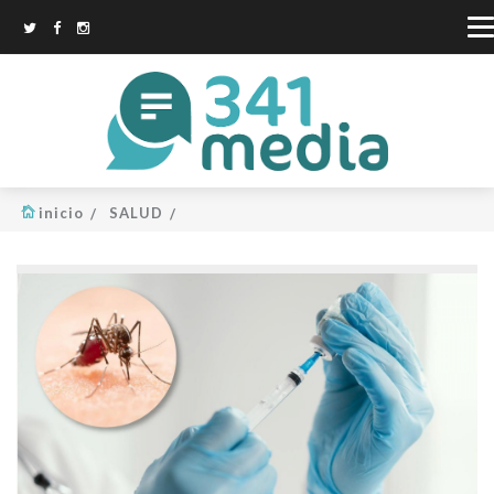
inicio
SALUD