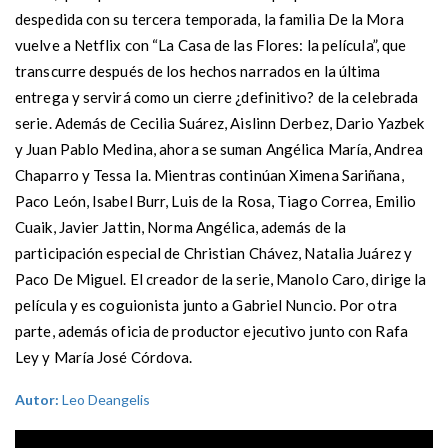
despedida con su tercera temporada, la familia De la Mora
vuelve a Netflix con “La Casa de las Flores: la película”, que
transcurre después de los hechos narrados en la última
entrega y servirá como un cierre ¿definitivo? de la celebrada
serie. Además de Cecilia Suárez, Aislinn Derbez, Dario Yazbek
y Juan Pablo Medina, ahora se suman Angélica María, Andrea
Chaparro y Tessa Ia. Mientras continúan Ximena Sariñana,
Paco León, Isabel Burr, Luis de la Rosa, Tiago Correa, Emilio
Cuaik, Javier Jattin, Norma Angélica, además de la
participación especial de Christian Chávez, Natalia Juárez y
Paco De Miguel. El creador de la serie, Manolo Caro, dirige la
película y es coguionista junto a Gabriel Nuncio. Por otra
parte, además oficia de productor ejecutivo junto con Rafa
Ley y María José Córdova.
Autor:
Leo Deangelis