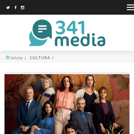
inicio
CULTURA