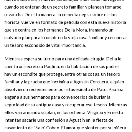
cuando se enteran de un secreto familiar y planean tomarse
revancha. De esta manera, la comedia negra sobre el clan
florista, vuelve en formato de película con esta nueva historia
que se centra en los hermanos De la Mora, tramando un
malvado plan para irrumpir en la vieja casa familiar y recuperar
un tesoro escondido de vital importancia.
Mientras espera su turno para una delicada cirugía, Delia le
cuenta un secreto a Paulina: en la habitación de sus padres
hay un escondite que protege, entre otras cosas, un tesoro
familiar y la prueba que incrimina a Agustín Corcuera, a quien
absolvieron recientemente por el asesinato de Pato. Paulina
engaña a sus hermanos para convencerlos de burlar la
seguridad de su antigua casa y recuperar ese tesoro. Mientras
ellos van armando su plan, en los ochenta, Virginia y Ernesto
intentan sacarle una confesión a Agustín en la fiesta de
casamiento de “Salo” Cohen. El amor que sienten por su niñera