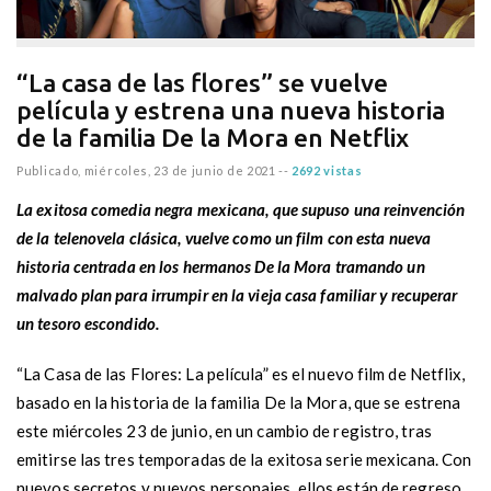
“La casa de las flores” se vuelve
película y estrena una nueva historia
de la familia De la Mora en Netflix
Publicado,
miércoles, 23 de junio de 2021
--
2692 vistas
La exitosa comedia negra mexicana, que supuso una reinvención
de la telenovela clásica, vuelve como un film con esta nueva
historia centrada en los hermanos De la Mora tramando un
malvado plan para irrumpir en la vieja casa familiar y recuperar
un tesoro escondido.
“La Casa de las Flores: La película” es el nuevo film de Netflix,
basado en la historia de la familia De la Mora, que se estrena
este miércoles 23 de junio, en un cambio de registro, tras
emitirse las tres temporadas de la exitosa serie mexicana. Con
nuevos secretos y nuevos personajes, ellos están de regreso