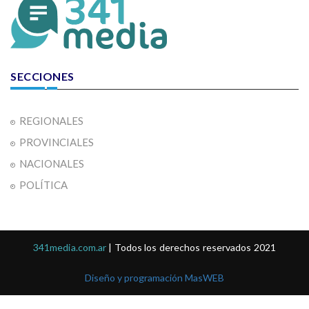
SECCIONES
REGIONALES
PROVINCIALES
NACIONALES
POLÍTICA
341media.com.ar
| Todos los derechos reservados 2021
Diseño y programación MasWEB