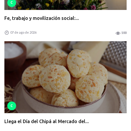
C
Fe, trabajo y movilización social:...
07 de ago de 2026
100
C
Llega el Día del Chipá al Mercado del...