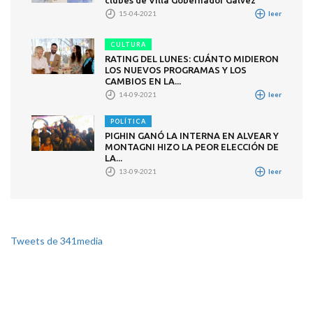
15-04-2021
leer
CULTURA
RATING DEL LUNES: CUÁNTO MIDIERON
LOS NUEVOS PROGRAMAS Y LOS
CAMBIOS EN LA...
14-09-2021
leer
POLÍTICA
PIGHIN GANÓ LA INTERNA EN ALVEAR Y
MONTAGNI HIZO LA PEOR ELECCIÓN DE
LA...
13-09-2021
leer
Tweets de 341media