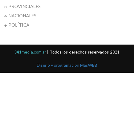
PROVINCIALES
NACIONALES
POLÍTICA
341media.com.ar
| Todos los derechos reservados 2021
Diseño y programación MasWEB