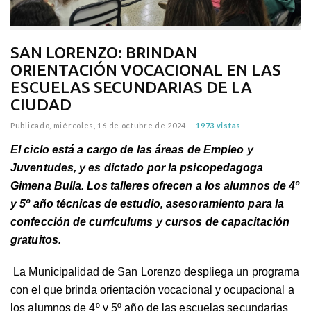
SAN LORENZO: BRINDAN
ORIENTACIÓN VOCACIONAL EN LAS
ESCUELAS SECUNDARIAS DE LA
CIUDAD
Publicado,
miércoles, 16 de octubre de 2024
--
1973 vistas
El ciclo está a cargo de las áreas de Empleo y
Juventudes, y es dictado por la psicopedagoga
Gimena Bulla. Los talleres ofrecen a los alumnos de 4º
y 5º año técnicas de estudio, asesoramiento para la
confección de currículums y cursos de capacitación
gratuitos.
La Municipalidad de San Lorenzo despliega un programa
con el que brinda orientación vocacional y ocupacional a
los alumnos de 4º y 5º año de las escuelas secundarias