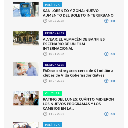
POLÍTICA
SAN LORENZO Y ZONA: NUEVO
AUMENTO DEL BOLETO INTERURBANO
06-02-2025
leer
REGIONALES
ALVEAR: EL ALMACÉN DE BANFI ES
ESCENARIO DE UN FILM
INTERNACIONAL
15-01-2022
leer
REGIONALES
FAD: se entregaron cerca de $1 millón a
clubes de Villa Gobernador Gálvez
15-04-2021
leer
CULTURA
RATING DEL LUNES: CUÁNTO MIDIERON
LOS NUEVOS PROGRAMAS Y LOS
CAMBIOS EN LA...
14-09-2021
leer
POLÍTICA