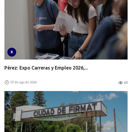
R
Pérez: Expo Carreras y Empleo 2026,...
07 de ago de 2026
65