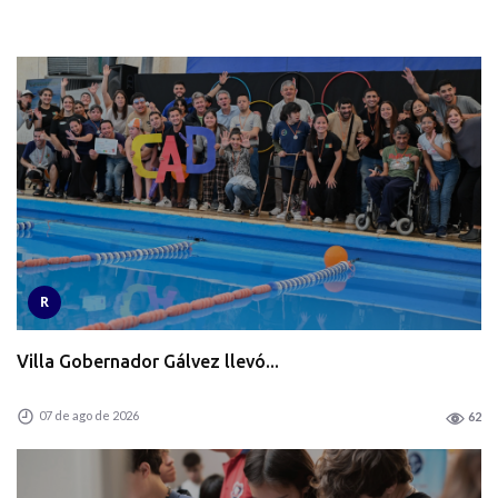
R
Villa Gobernador Gálvez llevó...
07 de ago de 2026
62