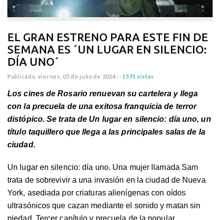
EL GRAN ESTRENO PARA ESTE FIN DE
SEMANA ES ´UN LUGAR EN SILENCIO:
DÍA UNO´
Publicado,
viernes, 05 de julio de 2024
--
1571 vistas
Los cines de Rosario renuevan su cartelera y llega
con la precuela de una exitosa franquicia de terror
distópico. Se trata de Un lugar en silencio: día uno, un
título taquillero que llega a las principales salas de la
ciudad.
Un lugar en silencio: día uno. Una mujer llamada Sam
trata de sobrevivir a una invasión en la ciudad de Nueva
York, asediada por criaturas alienígenas con oídos
ultrasónicos que cazan mediante el sonido y matan sin
piedad. Tercer capítulo y precuela de la popular