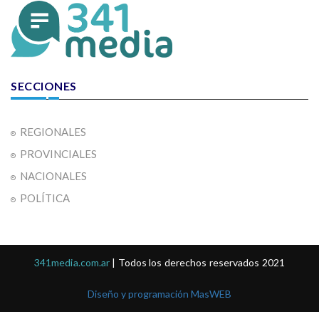
SECCIONES
REGIONALES
PROVINCIALES
NACIONALES
POLÍTICA
341media.com.ar
| Todos los derechos reservados 2021
Diseño y programación MasWEB