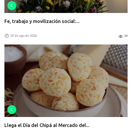
C
Fe, trabajo y movilización social:...
07 de ago de 2026
59
C
Llega el Día del Chipá al Mercado del...