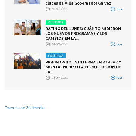
clubes de Villa Gobernador Gálvez
15-04-2021
leer
CULTURA
RATING DEL LUNES: CUÁNTO MIDIERON
LOS NUEVOS PROGRAMAS Y LOS
CAMBIOS EN LA...
14-09-2021
leer
POLÍTICA
PIGHIN GANÓ LA INTERNA EN ALVEAR Y
MONTAGNI HIZO LA PEOR ELECCIÓN DE
LA...
13-09-2021
leer
Tweets de 341media