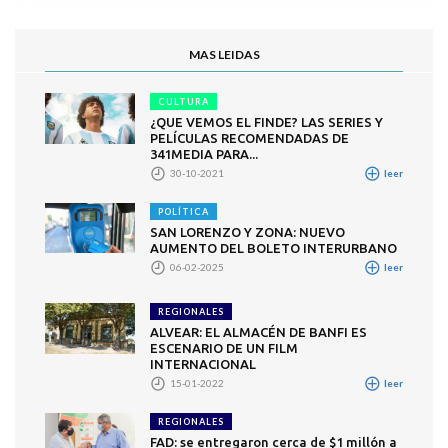
MAS LEIDAS
CULTURA
¿QUE VEMOS EL FINDE? LAS SERIES Y
PELÍCULAS RECOMENDADAS DE
341MEDIA PARA...
30-10-2021
leer
POLÍTICA
SAN LORENZO Y ZONA: NUEVO
AUMENTO DEL BOLETO INTERURBANO
06-02-2025
leer
REGIONALES
ALVEAR: EL ALMACÉN DE BANFI ES
ESCENARIO DE UN FILM
INTERNACIONAL
15-01-2022
leer
REGIONALES
FAD: se entregaron cerca de $1 millón a