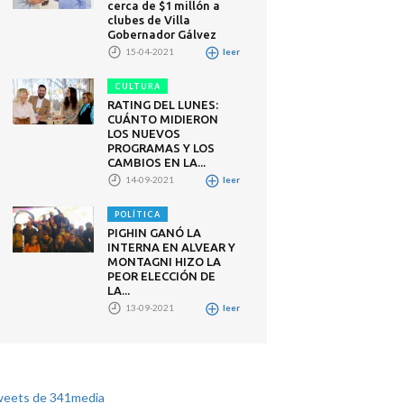
cerca de $1 millón a
clubes de Villa
Gobernador Gálvez
15-04-2021
leer
CULTURA
RATING DEL LUNES:
CUÁNTO MIDIERON
LOS NUEVOS
PROGRAMAS Y LOS
CAMBIOS EN LA...
14-09-2021
leer
POLÍTICA
PIGHIN GANÓ LA
INTERNA EN ALVEAR Y
MONTAGNI HIZO LA
PEOR ELECCIÓN DE
LA...
13-09-2021
leer
eets de 341media