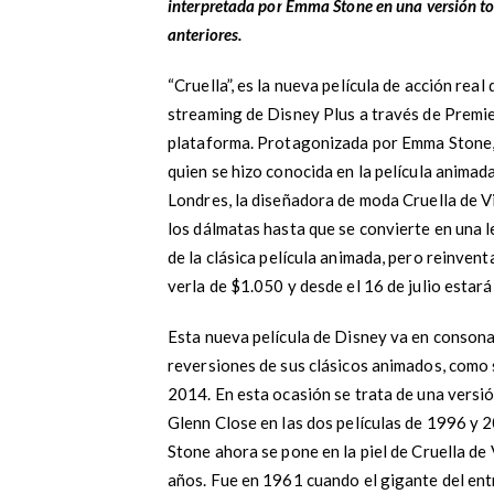
interpretada por Emma Stone en una versión tot
anteriores.
“Cruella”, es la nueva película de acción rea
streaming de Disney Plus a través de Premier
plataforma. Protagonizada por Emma Stone, es
quien se hizo conocida en la película anima
Londres, la diseñadora de moda Cruella de Vi
los dálmatas hasta que se convierte en una l
de la clásica película animada, pero reinvent
verla de $1.050 y desde el 16 de julio estará
Esta nueva película de Disney va en consona
reversiones de sus clásicos animados, como s
2014. En esta ocasión se trata de una versi
Glenn Close en las dos películas de 1996 y 
Stone ahora se pone en la piel de Cruella de
años. Fue en 1961 cuando el gigante del ent