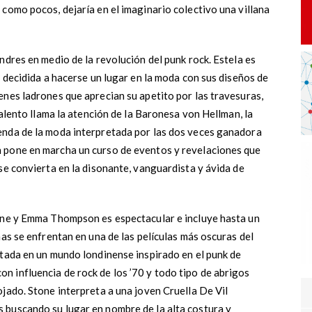
como pocos, dejaría en el imaginario colectivo una villana
ndres en medio de la revolución del punk rock. Estela es
y decidida a hacerse un lugar en la moda con sus diseños de
enes ladrones que aprecian su apetito por las travesuras,
talento llama la atención de la Baronesa von Hellman, la
enda de la moda interpretada por las dos veces ganadora
 pone en marcha un curso de eventos y revelaciones que
se convierta en la disonante, vanguardista y ávida de
tone y Emma Thompson es espectacular e incluye hasta un
nas se enfrentan en una de las películas más oscuras del
ntada en un mundo londinense inspirado en el punk de
 influencia de rock de los ’70 y todo tipo de abrigos
jado. Stone interpreta a una joven Cruella De Vil
 buscando su lugar en nombre de la alta costura y