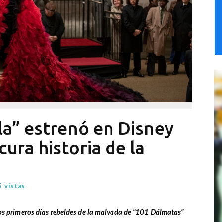
lla” estrenó en Disney
cura historia de la
 vistas
 los primeros días rebeldes de la malvada de “101 Dálmatas”