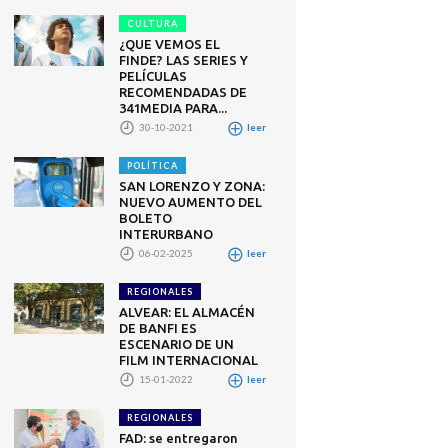
CULTURA
¿QUE VEMOS EL
FINDE? LAS SERIES Y
PELÍCULAS
RECOMENDADAS DE
341MEDIA PARA...
30-10-2021
leer
POLÍTICA
SAN LORENZO Y ZONA:
NUEVO AUMENTO DEL
BOLETO
INTERURBANO
06-02-2025
leer
REGIONALES
ALVEAR: EL ALMACÉN
DE BANFI ES
ESCENARIO DE UN
FILM INTERNACIONAL
15-01-2022
leer
REGIONALES
FAD: se entregaron