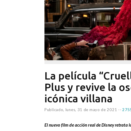
La película “Crue
Plus y revive la os
icónica villana
Publicado,
lunes, 31 de mayo de 2021
--
2755
El nuevo film de acción real de Disney retrata