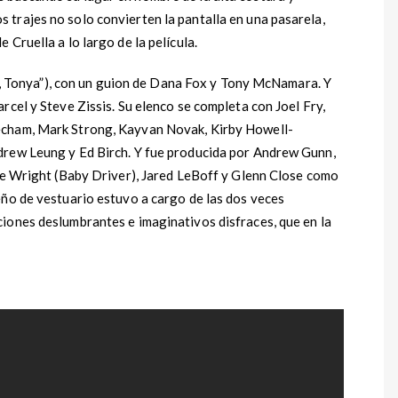
trajes no solo convierten la pantalla en una pasarela,
Cruella a lo largo de la película.
(“I, Tonya”), con un guion de Dana Fox y Tony McNamara. Y
rcel y Steve Zissis. Su elenco se completa con Joel Fry,
echam, Mark Strong, Kayvan Novak, Kirby Howell-
drew Leung y Ed Birch. Y fue producida por Andrew Gunn,
lle Wright (Baby Driver), Jared LeBoff y Glenn Close como
eño de vestuario estuvo a cargo de las dos veces
iones deslumbrantes e imaginativos disfraces, que en la