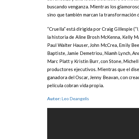
buscando venganza. Mientras los glamorosos 
sino que también marcan la transformación de 
“Cruella” está dirigida por Craig Gillespie 
la historia de Aline Brosh McKenna, Kelly Ma
Paul Walter Hauser, John McCrea, Emily Be
Baptiste, Jamie Demetriou, Niamh Lynch, An
Marc Platt y Kristin Burr, con Stone, Miche
productores ejecutivos. Mientras que el dis
ganadora del Oscar, Jenny Beavan, con creac
película cobran vida propia.
Autor:
Leo Deangelis