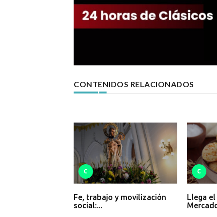
CONTENIDOS RELACIONADOS
C
C
Fe, trabajo y movilización
Llega el
social:...
Mercado 