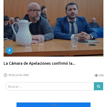
P
La Cámara de Apelaciones confirmó la...
30 de jul de 2026
116
+
16