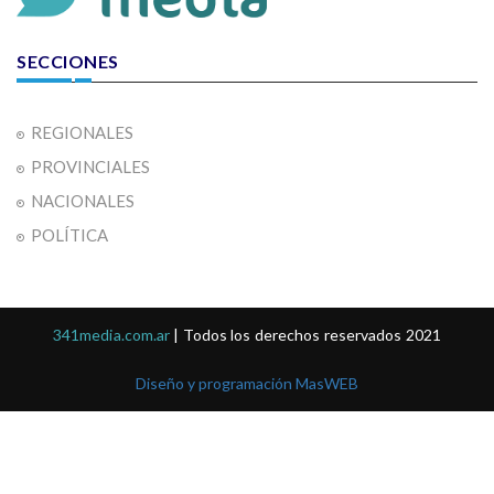
SECCIONES
REGIONALES
PROVINCIALES
NACIONALES
POLÍTICA
341media.com.ar
| Todos los derechos reservados 2021
Diseño y programación MasWEB