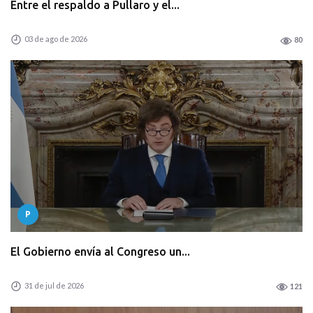
Entre el respaldo a Pullaro y el...
03 de ago de 2026
80
P
El Gobierno envía al Congreso un...
31 de jul de 2026
121