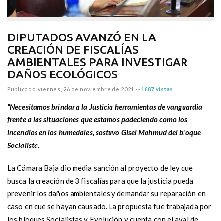
DIPUTADOS AVANZÓ EN LA
CREACIÓN DE FISCALÍAS
AMBIENTALES PARA INVESTIGAR
DAÑOS ECOLÓGICOS
Publicado,
viernes, 26 de noviembre de 2021
--
1887 vistas
“Necesitamos brindar a la Justicia herramientas de vanguardia
frente a las situaciones que estamos padeciendo como los
incendios en los humedales, sostuvo Gisel Mahmud del bloque
Socialista.
La Cámara Baja dio media sanción al proyecto de ley que
busca la creación de 3 fiscalías para que la justicia pueda
prevenir los daños ambientales y demandar su reparación en
caso en que se hayan causado. La propuesta fue trabajada por
los bloques Socialistas y Evolución y cuenta con el aval de