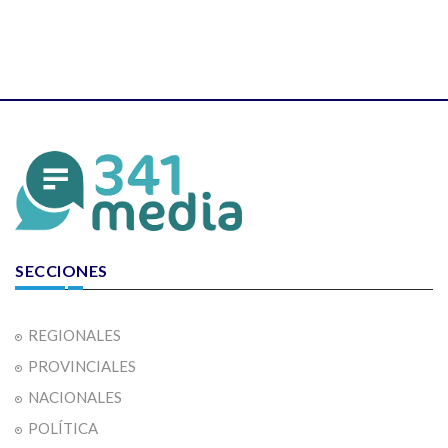
SECCIONES
REGIONALES
PROVINCIALES
NACIONALES
POLÍTICA