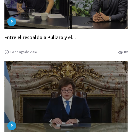
P
Entre el respaldo a Pullaro y el...
03 de ago de 2026
89
P