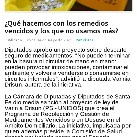
¿Qué hacemos con los remedios
vencidos y los que no usamos más?
Publicado,
jueves, 14 de mayo de 2026
--
242 vistas
Diputados aprobó un proyecto sobre descarte
seguro de medicamentos. “No pueden terminar
en la basura ni circular de mano en mano:
pueden provocar intoxicaciones, contaminar el
ambiente y volver a venderse o consumirse en
circuitos informales”, advirtió la diputada Varinia
Drisun, autora de la iniciativa.
La Cámara de Diputadas y Diputados de Santa
Fe dio media sanción al proyecto de ley de
Varinia Drisun (PS - UNIDOS) que crea el
Programa de Recolección y Gestión de
Medicamentos Vencidos o en Desuso en el
Ámbito Domiciliario. La iniciativa, impulsada por
quien además preside la Comisión de Salud,