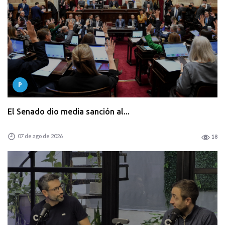
P
El Senado dio media sanción al...
07 de ago de 2026
18