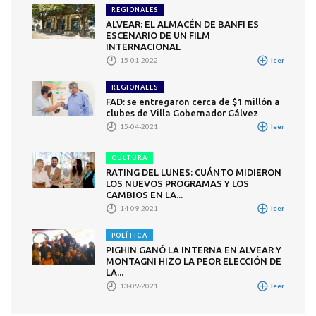
REGIONALES
ALVEAR: EL ALMACÉN DE BANFI ES
ESCENARIO DE UN FILM
INTERNACIONAL
15-01-2022
leer
REGIONALES
FAD: se entregaron cerca de $1 millón a
clubes de Villa Gobernador Gálvez
15-04-2021
leer
CULTURA
RATING DEL LUNES: CUÁNTO MIDIERON
LOS NUEVOS PROGRAMAS Y LOS
CAMBIOS EN LA...
14-09-2021
leer
POLÍTICA
PIGHIN GANÓ LA INTERNA EN ALVEAR Y
MONTAGNI HIZO LA PEOR ELECCIÓN DE
LA...
13-09-2021
leer