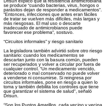
Drisun explicó que la resistencia antimicrobiana
se produce “cuando bacterias, virus, hongos o
parásitos dejan de responder a medicamentos”.
“Entonces, infecciones que antes eran fáciles
de tratar se vuelven más difíciles, más largas y
más riesgosas. El mal uso o descarte
inadecuado de antimicrobianos puede
favorecer ese problema”, sostuvo.
“Circuitos informales” y riesgo sanitario
La legisladora también advirtió sobre otro riesgo
sanitario: cuando los medicamentos se
descartan junto con la basura común, pueden
ser recuperados y volver a circular por fuera de
cualquier control. “Un medicamento vencido,
deteriorado o mal conservado no puede volver
a venderse ni consumirse. Si reingresa por
circuitos informales, pone en riesgo a quien lo
toma y también debilita los controles que tiene
que garantizar el sistema de salud”, señaló
Drisun.
“Son los Puntos Amarillos, cada vecino y vecina