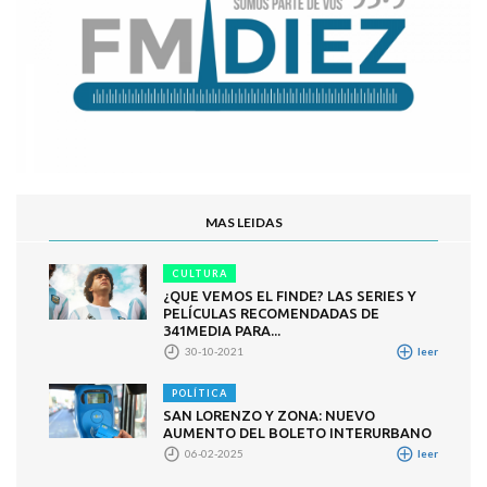
MAS LEIDAS
CULTURA
¿QUE VEMOS EL FINDE? LAS SERIES Y
PELÍCULAS RECOMENDADAS DE
341MEDIA PARA...
30-10-2021
leer
POLÍTICA
SAN LORENZO Y ZONA: NUEVO
AUMENTO DEL BOLETO INTERURBANO
06-02-2025
leer