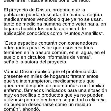
deberá ser tratada ahora por el Senado.
El proyecto de Drisun, propone que la
población pueda descartar de manera segura
medicamentos vencidos o que ya no se usan,
tanto de medicina humana como veterinaria, en
lugares habilitados por la autoridad de
aplicación conocidos como “Puntos Amarillos”.
“Esos espacios contarán con contenedores
adecuados para evitar que esos residuos
terminen en la basura común, en el agua, en el
suelo o en circuitos informales de venta”,
señaló la autora del proyecto.
Varinia Drisun explicó que el problema está
presente en miles de hogares: “tratamientos
que se interrumpieron, medicamentos que
quedaron después de acompañar a un familiar
enfermo, fármacos indicados para una situación
muy específica o productos que ya no pueden
utilizarse porque perdieron seguridad o eficacia
no pueden desecharse como un residuo
común”, ahondó.