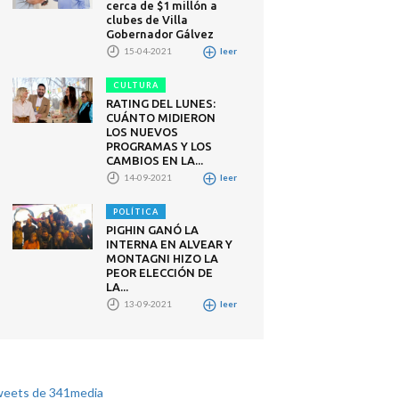
cerca de $1 millón a
clubes de Villa
Gobernador Gálvez
15-04-2021
leer
CULTURA
RATING DEL LUNES:
CUÁNTO MIDIERON
LOS NUEVOS
PROGRAMAS Y LOS
CAMBIOS EN LA...
14-09-2021
leer
POLÍTICA
PIGHIN GANÓ LA
INTERNA EN ALVEAR Y
MONTAGNI HIZO LA
PEOR ELECCIÓN DE
LA...
13-09-2021
leer
eets de 341media