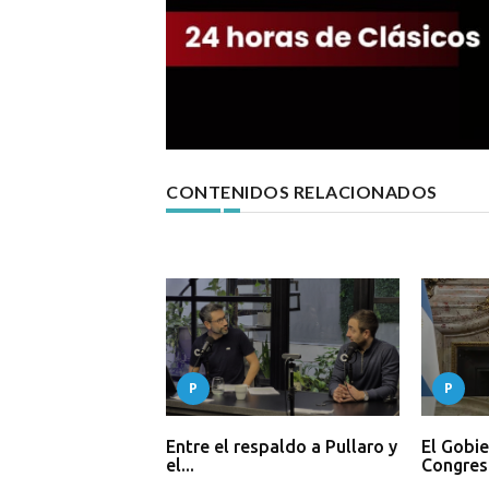
CONTENIDOS RELACIONADOS
P
P
Entre el respaldo a Pullaro y
El Gobie
el...
Congreso