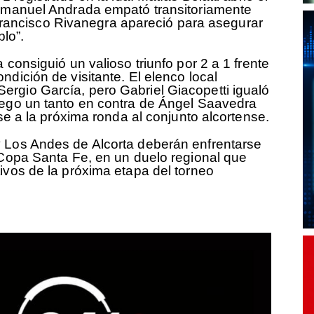
 Emanuel Andrada empató transitoriamente
l, Francisco Rivanegra apareció para asegurar
blo”.
 consiguió un valioso triunfo por 2 a 1 frente
dición de visitante. El elenco local
rgio García, pero Gabriel Giacopetti igualó
uego un tanto en contra de Ángel Saavedra
ase a la próxima ronda al conjunto alcortense.
 Los Andes de Alcorta deberán enfrentarse
 Copa Santa Fe, en un duelo regional que
ivos de la próxima etapa del torneo