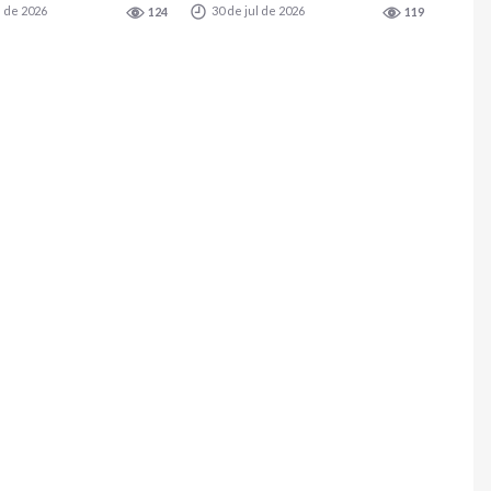
l de 2026
30 de jul de 2026
124
119