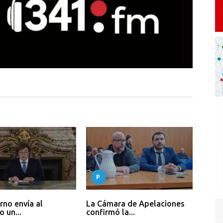
P
rno envía al
La Cámara de Apelaciones
 un...
confirmó la...