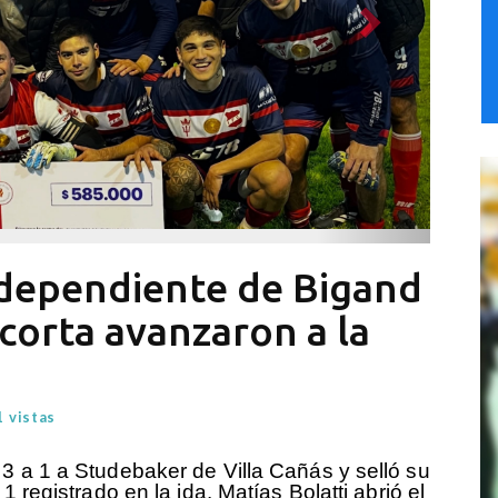
ndependiente de Bigand
corta avanzaron a la
 vistas
3 a 1 a Studebaker de Villa Cañás y selló su
1 registrado en la ida. Matías Bolatti abrió el