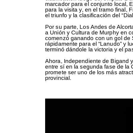
marcador para el conjunto local,
para la visita y, en el tramo fina
el triunfo y la clasificación del “Dia
Por su parte, Los Andes de Alcorta
a Unión y Cultura de Murphy en con
comenzó ganando con un gol de Se
rápidamente para el “Lanudo” y l
terminó dándole la victoria y el p
Ahora, Independiente de Bigand y
entre sí en la segunda fase de la
promete ser uno de los más atract
provincial.