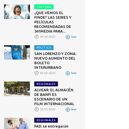
CULTURA
¿QUE VEMOS EL
FINDE? LAS SERIES Y
PELÍCULAS
RECOMENDADAS DE
341MEDIA PARA...
30-10-2021
leer
POLÍTICA
SAN LORENZO Y ZONA:
NUEVO AUMENTO DEL
BOLETO
INTERURBANO
06-02-2025
leer
REGIONALES
ALVEAR: EL ALMACÉN
DE BANFI ES
ESCENARIO DE UN
FILM INTERNACIONAL
15-01-2022
leer
REGIONALES
FAD: se entregaron