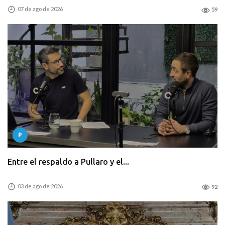
07 de ago de 2026
59
P
Entre el respaldo a Pullaro y el...
03 de ago de 2026
92