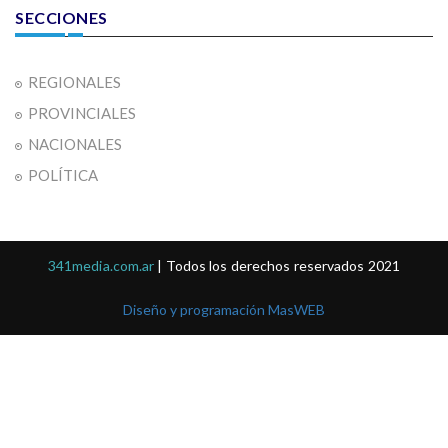
SECCIONES
REGIONALES
PROVINCIALES
NACIONALES
POLÍTICA
341media.com.ar
| Todos los derechos reservados 2021
Diseño y programación MasWEB