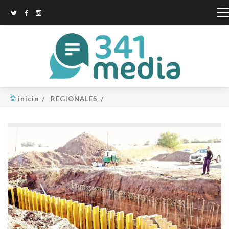
inicio
REGIONALES