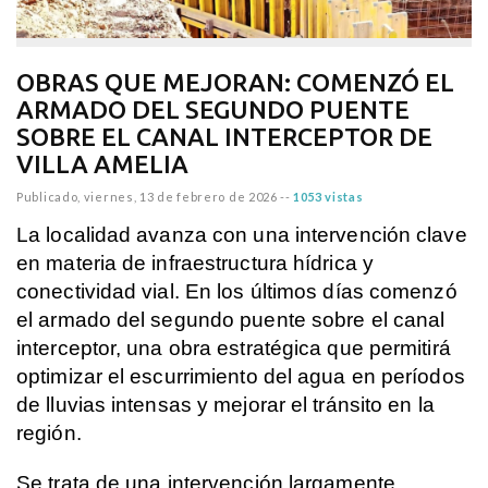
OBRAS QUE MEJORAN: COMENZÓ EL
ARMADO DEL SEGUNDO PUENTE
SOBRE EL CANAL INTERCEPTOR DE
VILLA AMELIA
Publicado,
viernes, 13 de febrero de 2026
--
1053 vistas
La localidad avanza con una intervención clave
en materia de infraestructura hídrica y
conectividad vial. En los últimos días comenzó
el armado del segundo puente sobre el canal
interceptor, una obra estratégica que permitirá
optimizar el escurrimiento del agua en períodos
de lluvias intensas y mejorar el tránsito en la
región.
Se trata de una intervención largamente