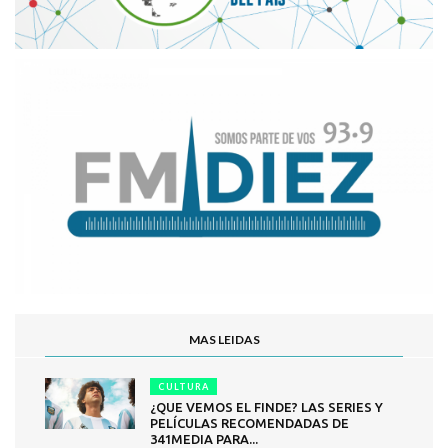
MAS LEIDAS
CULTURA
¿QUE VEMOS EL FINDE? LAS SERIES Y
PELÍCULAS RECOMENDADAS DE
341MEDIA PARA...