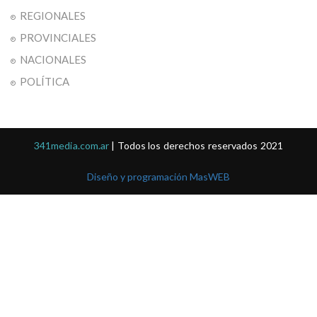
REGIONALES
PROVINCIALES
NACIONALES
POLÍTICA
341media.com.ar
| Todos los derechos reservados 2021
Diseño y programación MasWEB