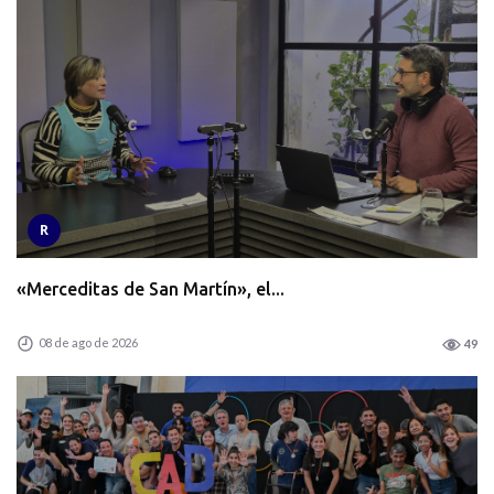
R
«Merceditas de San Martín», el...
08 de ago de 2026
49