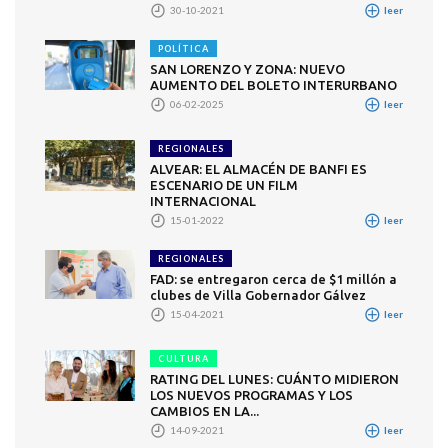
30-10-2021
leer
POLÍTICA
SAN LORENZO Y ZONA: NUEVO
AUMENTO DEL BOLETO INTERURBANO
06-02-2025
leer
REGIONALES
ALVEAR: EL ALMACÉN DE BANFI ES
ESCENARIO DE UN FILM
INTERNACIONAL
15-01-2022
leer
REGIONALES
FAD: se entregaron cerca de $1 millón a
clubes de Villa Gobernador Gálvez
15-04-2021
leer
CULTURA
RATING DEL LUNES: CUÁNTO MIDIERON
LOS NUEVOS PROGRAMAS Y LOS
CAMBIOS EN LA...
14-09-2021
leer