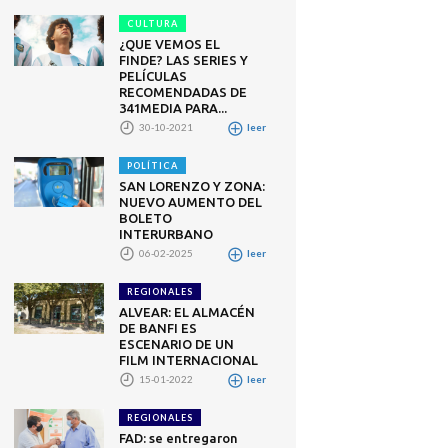
CULTURA
¿QUE VEMOS EL
FINDE? LAS SERIES Y
PELÍCULAS
RECOMENDADAS DE
341MEDIA PARA...
30-10-2021
leer
POLÍTICA
SAN LORENZO Y ZONA:
NUEVO AUMENTO DEL
BOLETO
INTERURBANO
06-02-2025
leer
REGIONALES
ALVEAR: EL ALMACÉN
DE BANFI ES
ESCENARIO DE UN
FILM INTERNACIONAL
15-01-2022
leer
REGIONALES
FAD: se entregaron