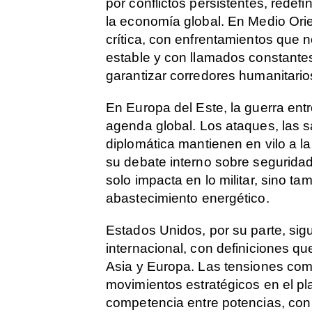
por conflictos persistentes, redef
la economía global. En Medio Orie
crítica, con enfrentamientos que n
estable y con llamados constante
garantizar corredores humanitarios
En Europa del Este, la guerra ent
agenda global. Los ataques, las 
diplomática mantienen en vilo a l
su debate interno sobre seguridad
solo impacta en lo militar, sino ta
abastecimiento energético.
Estados Unidos, por su parte, sigue
internacional, con definiciones q
Asia y Europa. Las tensiones come
movimientos estratégicos en el pla
competencia entre potencias, con