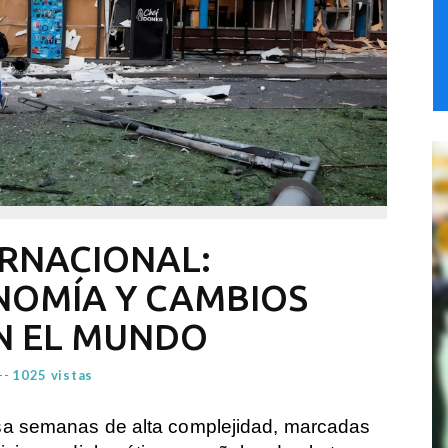
RNACIONAL:
NOMÍA Y CAMBIOS
N EL MUNDO
--
1025 vistas
iesa semanas de alta complejidad, marcadas