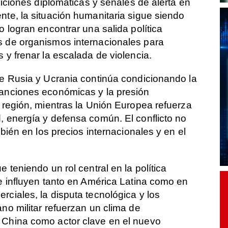
iniciones diplomáticas y señales de alerta en
nte, la situación humanitaria sigue siendo
o logran encontrar una salida política
s de organismos internacionales para
 y frenar la escalada de violencia.
re Rusia y Ucrania continúa condicionando la
sanciones económicas y la presión
a región, mientras la Unión Europea refuerza
, energía y defensa común. El conflicto no
mbién en los precios internacionales y en el
 teniendo un rol central en la política
ue influyen tanto en América Latina como en
rciales, la disputa tecnológica y los
no militar refuerzan un clima de
 China como actor clave en el nuevo