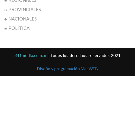
PROVINCIALES
NACIONALES
POLÍTICA
341media.com.ar
| Todos los derechos reservados 2021
Diseño y programación MasWEB