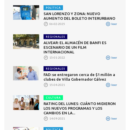
POLÍTICA
SAN LORENZO Y ZONA: NUEVO
AUMENTO DEL BOLETO INTERURBANO
06-02-2025
leer
REGIONALES
ALVEAR: EL ALMACÉN DE BANFI ES
ESCENARIO DE UN FILM
INTERNACIONAL
15-01-2022
leer
REGIONALES
FAD: se entregaron cerca de $1 millón a
clubes de Villa Gobernador Gálvez
15-04-2021
leer
CULTURA
RATING DEL LUNES: CUÁNTO MIDIERON
LOS NUEVOS PROGRAMAS Y LOS
CAMBIOS EN LA...
14-09-2021
leer
POLÍTICA