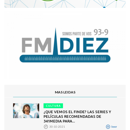
MAS LEIDAS
CULTURA
¿QUE VEMOS EL FINDE? LAS SERIES Y
PELÍCULAS RECOMENDADAS DE
341MEDIA PARA...
30-10-2021
leer