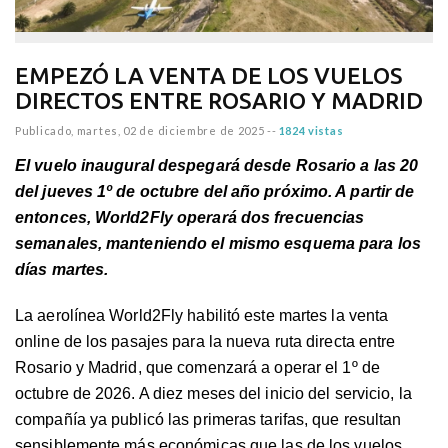
EMPEZÓ LA VENTA DE LOS VUELOS
DIRECTOS ENTRE ROSARIO Y MADRID
Publicado,
martes, 02 de diciembre de 2025
--
1824 vistas
El vuelo inaugural despegará desde Rosario a las 20
del jueves 1º de octubre del año próximo. A partir de
entonces, World2Fly operará dos frecuencias
semanales, manteniendo el mismo esquema para los
días martes.
La aerolínea World2Fly habilitó este martes la venta
online de los pasajes para la nueva ruta directa entre
Rosario y Madrid, que comenzará a operar el 1º de
octubre de 2026. A diez meses del inicio del servicio, la
compañía ya publicó las primeras tarifas, que resultan
sensiblemente más económicas que las de los vuelos