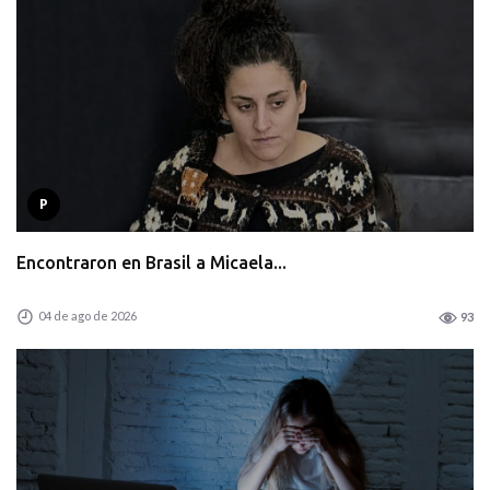
P
Encontraron en Brasil a Micaela...
04 de ago de 2026
93