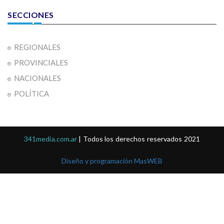
SECCIONES
REGIONALES
PROVINCIALES
NACIONALES
POLÍTICA
341media.com.ar
| Todos los derechos reservados 2021
Diseño y programación MasWEB