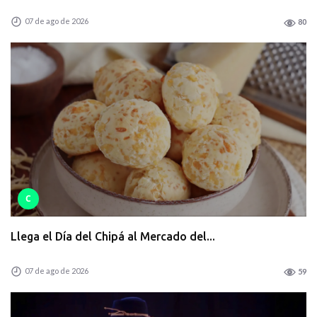
07 de ago de 2026
80
C
Llega el Día del Chipá al Mercado del...
07 de ago de 2026
59