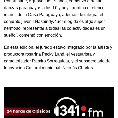
Por su parte, Aguayo, de 19 años, comenzó a bailar
danzas paraguayas a los 10 y hoy coordina el elenco
infantil de la Casa Paraguaya, además de integrar el
conjunto juvenil Ñasaindy. “Ser elegida es algo super
hermoso, representar a todas las colectividades es un
sueño”, comentó con emoción.
En esta edición, el jurado estuvo integrado por la artista y
productora rosarina Pecky Land, el vestuarista y
caracterizador Ramiro Sorrequieta, y el subsecretario de
Innovación Cultural municipal, Nicolás Charles.