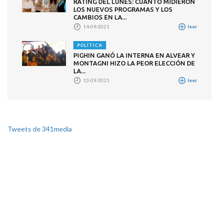
RATING DEL LUNES: CUÁNTO MIDIERON
LOS NUEVOS PROGRAMAS Y LOS
CAMBIOS EN LA...
14-09-2021
leer
POLÍTICA
PIGHIN GANÓ LA INTERNA EN ALVEAR Y
MONTAGNI HIZO LA PEOR ELECCIÓN DE
LA...
13-09-2021
leer
Tweets de 341media