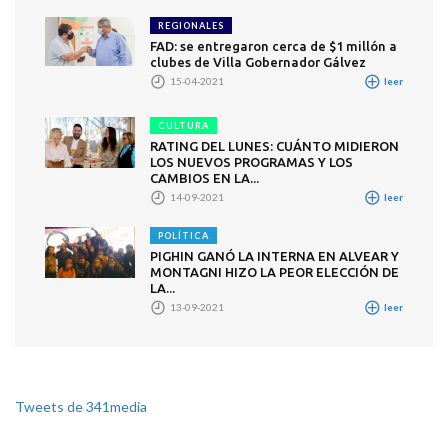
REGIONALES
FAD: se entregaron cerca de $1 millón a
clubes de Villa Gobernador Gálvez
15-04-2021
leer
CULTURA
RATING DEL LUNES: CUÁNTO MIDIERON
LOS NUEVOS PROGRAMAS Y LOS
CAMBIOS EN LA...
14-09-2021
leer
POLÍTICA
PIGHIN GANÓ LA INTERNA EN ALVEAR Y
MONTAGNI HIZO LA PEOR ELECCIÓN DE
LA...
13-09-2021
leer
Tweets de 341media