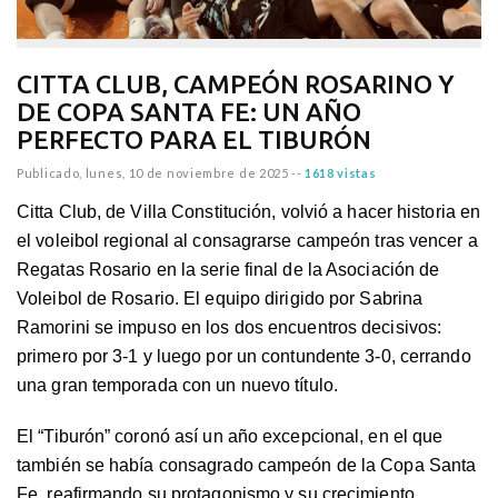
CITTA CLUB, CAMPEÓN ROSARINO Y
DE COPA SANTA FE: UN AÑO
PERFECTO PARA EL TIBURÓN
Publicado,
lunes, 10 de noviembre de 2025
--
1618 vistas
Citta Club, de Villa Constitución, volvió a hacer historia en
el voleibol regional al consagrarse campeón tras vencer a
Regatas Rosario en la serie final de la Asociación de
Voleibol de Rosario. El equipo dirigido por Sabrina
Ramorini se impuso en los dos encuentros decisivos:
primero por 3-1 y luego por un contundente 3-0, cerrando
una gran temporada con un nuevo título.
El “Tiburón” coronó así un año excepcional, en el que
también se había consagrado campeón de la Copa Santa
Fe, reafirmando su protagonismo y su crecimiento