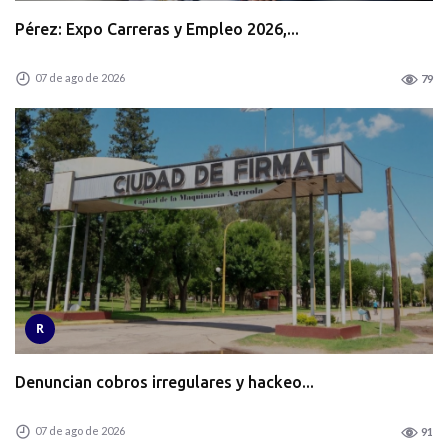
Pérez: Expo Carreras y Empleo 2026,...
07 de ago de 2026
79
R
Denuncian cobros irregulares y hackeo...
07 de ago de 2026
91