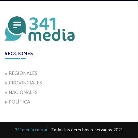
SECCIONES
REGIONALES
PROVINCIALES
NACIONALES
POLÍTICA
341media.com.ar
| Todos los derechos reservados 2021