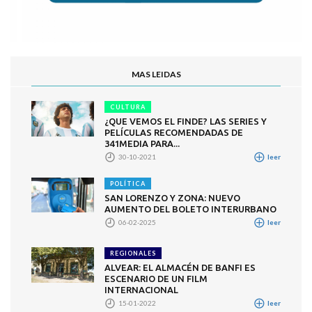
MAS LEIDAS
CULTURA
¿QUE VEMOS EL FINDE? LAS SERIES Y
PELÍCULAS RECOMENDADAS DE
341MEDIA PARA...
30-10-2021
leer
POLÍTICA
SAN LORENZO Y ZONA: NUEVO
AUMENTO DEL BOLETO INTERURBANO
06-02-2025
leer
REGIONALES
ALVEAR: EL ALMACÉN DE BANFI ES
ESCENARIO DE UN FILM
INTERNACIONAL
15-01-2022
leer