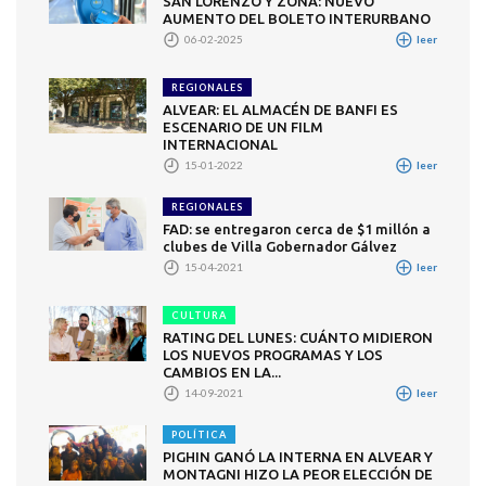
SAN LORENZO Y ZONA: NUEVO
AUMENTO DEL BOLETO INTERURBANO
06-02-2025
leer
REGIONALES
ALVEAR: EL ALMACÉN DE BANFI ES
ESCENARIO DE UN FILM
INTERNACIONAL
15-01-2022
leer
REGIONALES
FAD: se entregaron cerca de $1 millón a
clubes de Villa Gobernador Gálvez
15-04-2021
leer
CULTURA
RATING DEL LUNES: CUÁNTO MIDIERON
LOS NUEVOS PROGRAMAS Y LOS
CAMBIOS EN LA...
14-09-2021
leer
POLÍTICA
PIGHIN GANÓ LA INTERNA EN ALVEAR Y
MONTAGNI HIZO LA PEOR ELECCIÓN DE