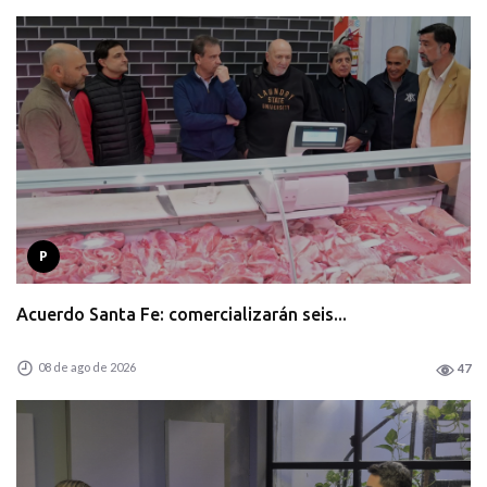
P
Acuerdo Santa Fe: comercializarán seis...
08 de ago de 2026
47