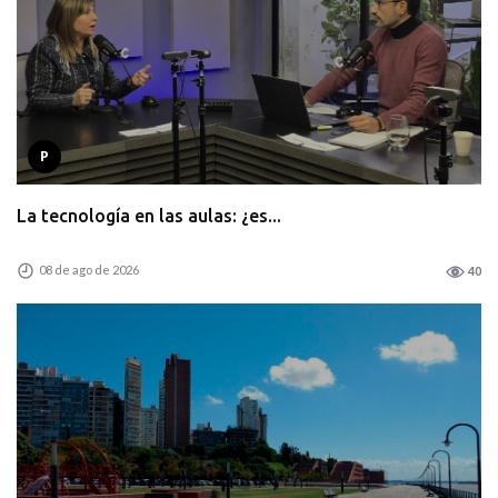
P
La tecnología en las aulas: ¿es...
08 de ago de 2026
40