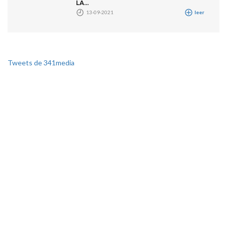
LA...
13-09-2021
leer
Tweets de 341media