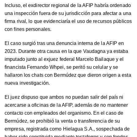
Incluso, el exdirector regional de la AFIP habría ordenado
una inspección fuera de su jurisdicción para afectar a una
firma rival, lo que evidenciaría el uso de recursos públicos
con fines personales.
El caso surgió tras una denuncia interna de la AFIP en
2023. Durante otra causa en la que Vaudagna ya estaba
imputado junto al exjuez federal Marcelo Bailaque y el
financista Fernando Whpei, se peritó su celular y se
hallaron los chats con Bermúdez que dieron origen a esta
nueva investigación.
El juez dispuso que ambos no puedan salir del país ni
acercarse a oficinas de la AFIP, además de no mantener
contacto con empleados del organismo. En el caso de
Bermúdez, se prohibió la venta o transferencia de su
empresa, registrada como Hielagua S.A., sospechada de
haber sido constituida mediante testaferros y con fondos