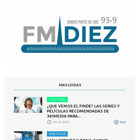
MAS LEIDAS
CULTURA
¿QUE VEMOS EL FINDE? LAS SERIES Y
PELÍCULAS RECOMENDADAS DE
341MEDIA PARA...
30-10-2021
leer
POLÍTICA