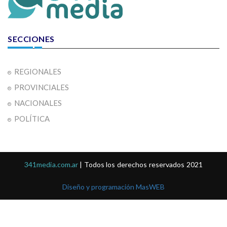
SECCIONES
REGIONALES
PROVINCIALES
NACIONALES
POLÍTICA
341media.com.ar
| Todos los derechos reservados 2021
Diseño y programación MasWEB