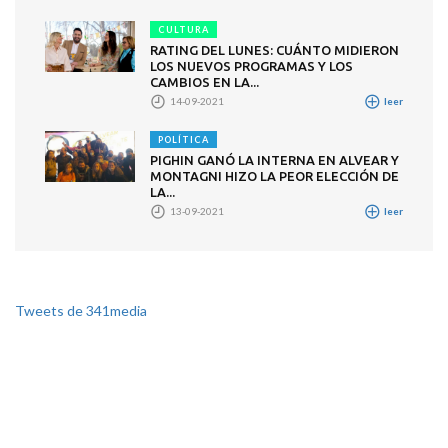
CULTURA
RATING DEL LUNES: CUÁNTO MIDIERON
LOS NUEVOS PROGRAMAS Y LOS
CAMBIOS EN LA...
14-09-2021
leer
POLÍTICA
PIGHIN GANÓ LA INTERNA EN ALVEAR Y
MONTAGNI HIZO LA PEOR ELECCIÓN DE
LA...
13-09-2021
leer
Tweets de 341media