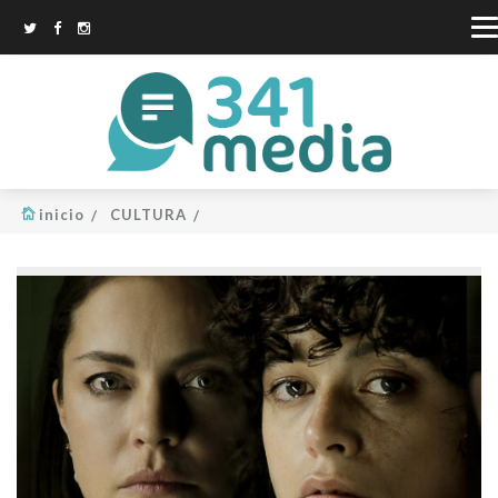
inicio
CULTURA