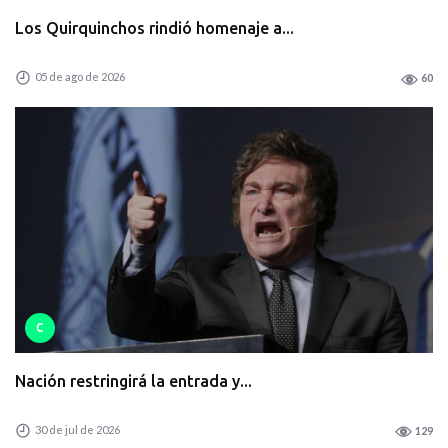
Los Quirquinchos rindió homenaje a...
05 de ago de 2026
60
C
Nación restringirá la entrada y...
30 de jul de 2026
129