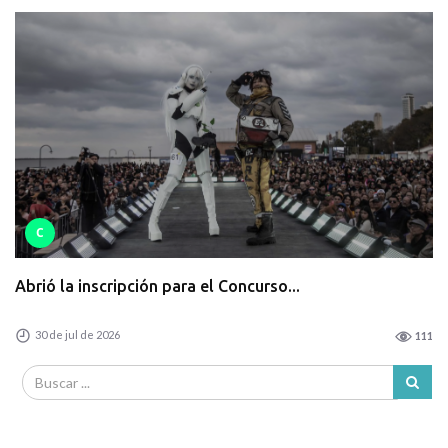
C
Abrió la inscripción para el Concurso...
30 de jul de 2026
111