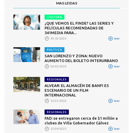
MAS LEIDAS
CULTURA
¿QUE VEMOS EL FINDE? LAS SERIES Y
PELÍCULAS RECOMENDADAS DE
341MEDIA PARA...
30-10-2021
leer
POLÍTICA
SAN LORENZO Y ZONA: NUEVO
AUMENTO DEL BOLETO INTERURBANO
06-02-2025
leer
REGIONALES
ALVEAR: EL ALMACÉN DE BANFI ES
ESCENARIO DE UN FILM
INTERNACIONAL
15-01-2022
leer
REGIONALES
FAD: se entregaron cerca de $1 millón a
clubes de Villa Gobernador Gálvez
15-04-2021
leer