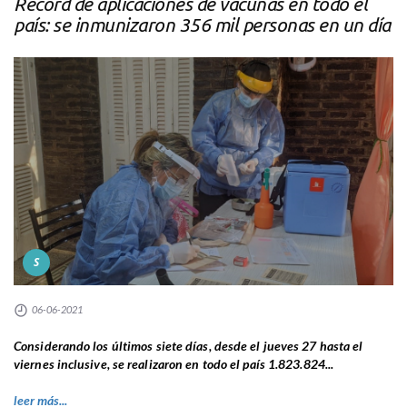
Récord de aplicaciones de vacunas en todo el
país: se inmunizaron 356 mil personas en un día
S
06-06-2021
Considerando los últimos siete días, desde el jueves 27 hasta el
viernes inclusive, se realizaron en todo el país 1.823.824...
leer más...