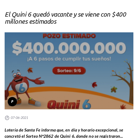
El Quini 6 quedó vacante y se viene con $400
millones estimados
P
07-06-2021
Lotería de Santa Fe informa que, en día y horario excepcional, se
concretó el Sorteo N°2862 de Quini 6, donde no se registraron...