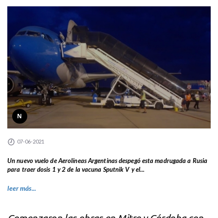
N
07-06-2021
Un nuevo vuelo de Aerolíneas Argentinas despegó esta madrugada a Rusia
para traer dosis 1 y 2 de la vacuna Sputnik V y el...
leer más...
Comenzaron las obras en Mitre y Córdoba con