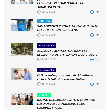
PELÍCULAS RECOMENDADAS DE
341MEDIA PARA...
30-10-2021
leer
POLÍTICA
SAN LORENZO Y ZONA: NUEVO AUMENTO
DEL BOLETO INTERURBANO
06-02-2025
leer
REGIONALES
ALVEAR: EL ALMACÉN DE BANFI ES
ESCENARIO DE UN FILM INTERNACIONAL
15-01-2022
leer
REGIONALES
FAD: se entregaron cerca de $1 millón a
clubes de Villa Gobernador Gálvez
15-04-2021
leer
CULTURA
RATING DEL LUNES: CUÁNTO MIDIERON
LOS NUEVOS PROGRAMAS Y LOS
CAMBIOS EN LA...