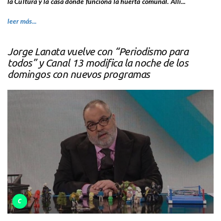
la Cultura y la casa donde funciona la huerta comunal. Allí...
leer más...
Jorge Lanata vuelve con “Periodismo para
todos” y Canal 13 modifica la noche de los
domingos con nuevos programas
C