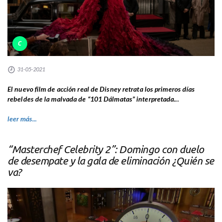
C
31-05-2021
El nuevo film de acción real de Disney retrata los primeros días
rebeldes de la malvada de “101 Dálmatas” interpretada...
leer más...
“Masterchef Celebrity 2”: Domingo con duelo
de desempate y la gala de eliminación ¿Quién se
va?