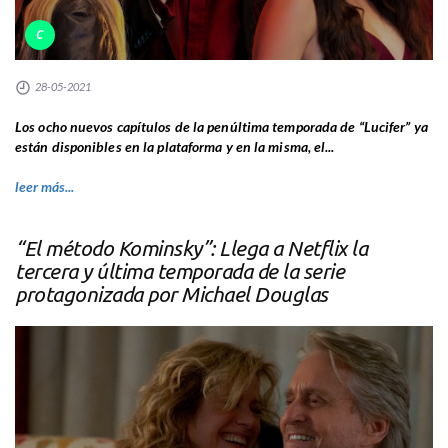
C
28-05-2021
Los ocho nuevos capítulos de la penúltima temporada de “Lucifer” ya
están disponibles en la plataforma y en la misma, el...
leer más...
“El método Kominsky”: Llega a Netflix la
tercera y última temporada de la serie
protagonizada por Michael Douglas