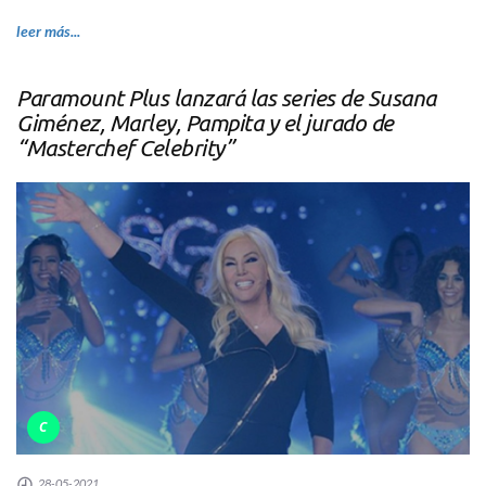
leer más...
Paramount Plus lanzará las series de Susana
Giménez, Marley, Pampita y el jurado de
“Masterchef Celebrity”
C
28-05-2021