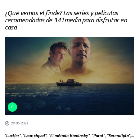
¿Que vemos el finde? Las series y películas
recomendadas de 341media para disfrutar en
casa
C
29-05-2021
“Lucifer”, “Launchpad”, “El método Kominsky”, “Parot”, “Serendipia”,...