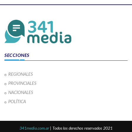
SECCIONES
REGIONALES
PROVINCIALES
NACIONALES
POLÍTICA
341media.com.ar
| Todos los derechos reservados 2021