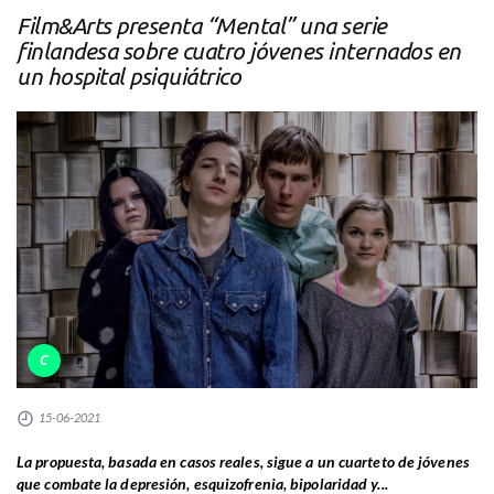
Film&Arts presenta “Mental” una serie
finlandesa sobre cuatro jóvenes internados en
un hospital psiquiátrico
C
15-06-2021
La propuesta, basada en casos reales, sigue a un cuarteto de jóvenes
que combate la depresión, esquizofrenia, bipolaridad y...