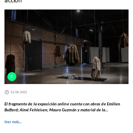
acción”
C
16-06-2021
El fragmento de la exposición online cuenta con obras de Emilien
Buffard; Aimé Fehleisen; Mauro Guzmán y material de la...
leer más...