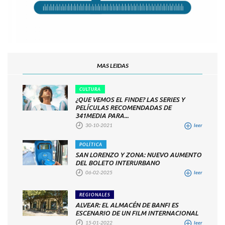
MAS LEIDAS
CULTURA
¿QUE VEMOS EL FINDE? LAS SERIES Y
PELÍCULAS RECOMENDADAS DE
341MEDIA PARA...
30-10-2021
leer
POLÍTICA
SAN LORENZO Y ZONA: NUEVO AUMENTO
DEL BOLETO INTERURBANO
06-02-2025
leer
REGIONALES
ALVEAR: EL ALMACÉN DE BANFI ES
ESCENARIO DE UN FILM INTERNACIONAL
15-01-2022
leer