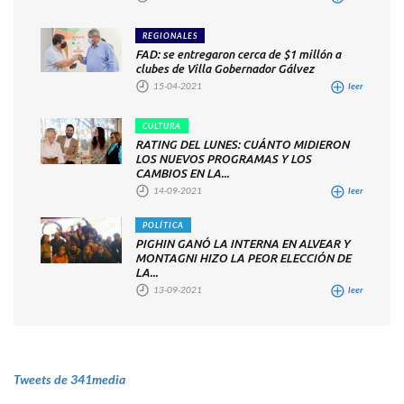
REGIONALES
FAD: se entregaron cerca de $1 millón a
clubes de Villa Gobernador Gálvez
15-04-2021
leer
CULTURA
RATING DEL LUNES: CUÁNTO MIDIERON
LOS NUEVOS PROGRAMAS Y LOS
CAMBIOS EN LA...
14-09-2021
leer
POLÍTICA
PIGHIN GANÓ LA INTERNA EN ALVEAR Y
MONTAGNI HIZO LA PEOR ELECCIÓN DE
LA...
13-09-2021
leer
Tweets de 341media