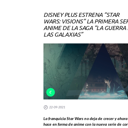
DISNEY PLUS ESTRENA “STAR
WARS: VISIONS” LA PRIMERA SE
ANIME DE LA SAGA “LA GUERRA
LAS GALAXIAS”
C
22-09-2021
La franquicia Star Wars no deja de crecer y ahora
hace en forma de anime con la nueva serie de cor