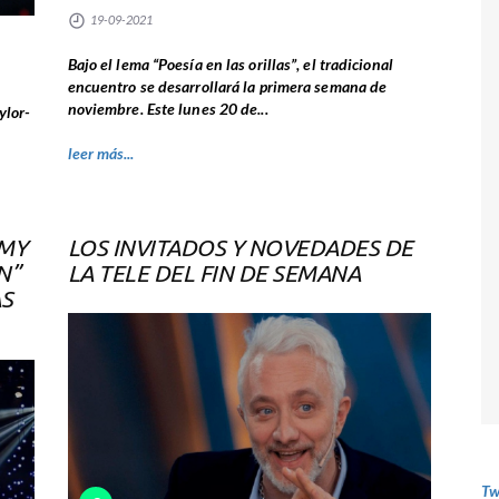
19-09-2021
Bajo el lema “Poesía en las orillas”, el tradicional
encuentro se desarrollará la primera semana de
noviembre. Este lunes 20 de...
ylor-
leer más...
MMY
LOS INVITADOS Y NOVEDADES DE
N”
LA TELE DEL FIN DE SEMANA
AS
Tw