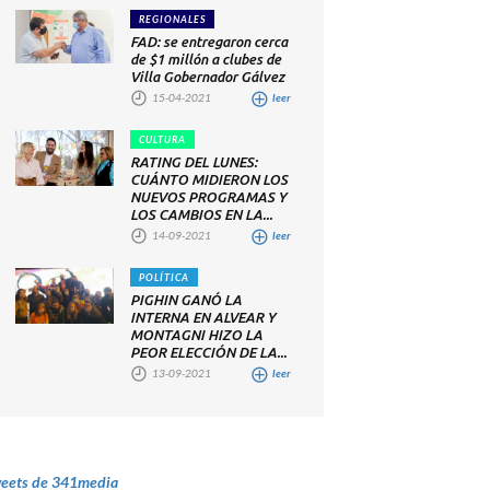
REGIONALES
FAD: se entregaron cerca
de $1 millón a clubes de
Villa Gobernador Gálvez
15-04-2021
leer
CULTURA
RATING DEL LUNES:
CUÁNTO MIDIERON LOS
NUEVOS PROGRAMAS Y
LOS CAMBIOS EN LA...
14-09-2021
leer
POLÍTICA
PIGHIN GANÓ LA
INTERNA EN ALVEAR Y
MONTAGNI HIZO LA
PEOR ELECCIÓN DE LA...
13-09-2021
leer
eets de 341media