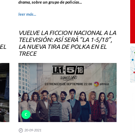
drama, sobre un grupo de policías...
leer más...
VUELVE LA FICCION NACIONAL A LA
TELEVISIÓN: ASÍ SERÁ “LA 1-5/18”,
EL
LA NUEVA TIRA DE POLKA EN EL
TRECE
C
20-09-2021