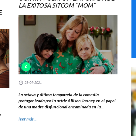
LA EXITOSA SITCOM “MOM”
E
C
23-09-2021
La octava y última temporada de la comedia
protagonizada por la actriz Allison Janney en el papel
de una madre disfuncional encaminada en la...
o
leer más...