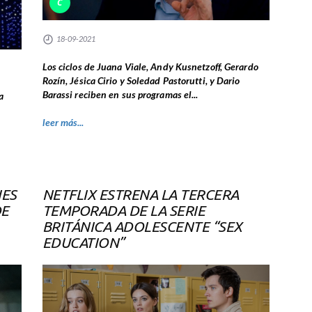
C
18-09-2021
Los ciclos de Juana Viale, Andy Kusnetzoff, Gerardo
Rozín, Jésica Cirio y Soledad Pastorutti, y Dario
Barassi reciben en sus programas el...
a
leer más...
IES
NETFLIX ESTRENA LA TERCERA
DE
TEMPORADA DE LA SERIE
BRITÁNICA ADOLESCENTE “SEX
EDUCATION”