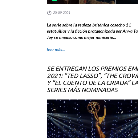
20-09-2021
La serie sobre la realeza británica cosecho 11
estatuillas y la ficción protagonizada por Anya Ta
Joy se impuso como mejor miniserie...
leer más...
SE ENTREGAN LOS PREMIOS E
2021: “TED LASSO”, “THE CROW
Y “EL CUENTO DE LA CRIADA” L
SERIES MÁS NOMINADAS