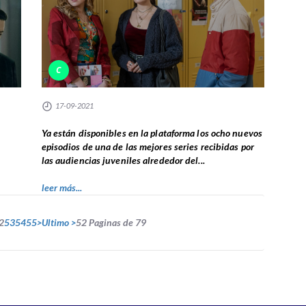
C
17-09-2021
Ya están disponibles en la plataforma los ocho nuevos
episodios de una de las mejores series recibidas por
las audiencias juveniles alrededor del...
leer más...
2
53
54
55
>
Ultimo >
52 Paginas de 79