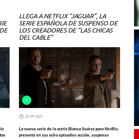
LLEGA A NETFLIX “JAGUAR”, LA
RIE
SERIE ESPAÑOLA DE SUSPENSO DE
 DE
LOS CREADORES DE “LAS CHICAS
DEL CABLE”
C
22-09-2021
 lo
La nueva serie de la actriz Blanca Suárez para Netflix,
tos
presenta en sus ocho episodios acción, suspenso