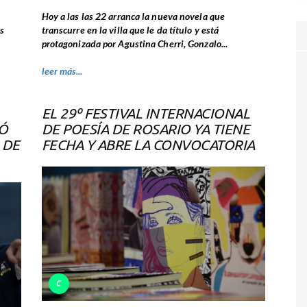
Hoy a las las 22 arranca la nueva novela que
es
transcurre en la villa que le da título y está
protagonizada por Agustina Cherri, Gonzalo...
leer más...
EL 29º FESTIVAL INTERNACIONAL
SÓ
DE POESÍA DE ROSARIO YA TIENE
 DE
FECHA Y ABRE LA CONVOCATORIA
C