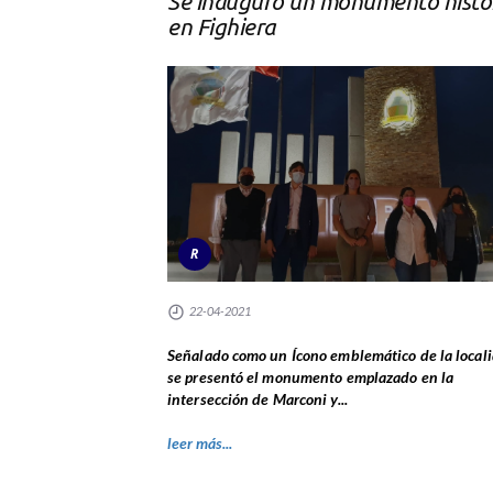
Se inauguró un monumento histó
en Fighiera
R
22-04-2021
Señalado como un Ícono emblemático de la locali
se presentó el monumento emplazado en la
intersección de Marconi y...
leer más...