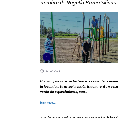
nombre de Rogelio Bruno Siliano
R
12-05-2021
Homenajeando a un histórico presidente comuna
la localidad, la actual gestión inaugurará un espa
verde de esparcimiento, que...
leer más...