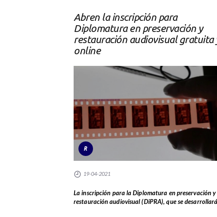
Abren la inscripción para
Diplomatura en preservación y
restauración audiovisual gratuita 
online
R
19-04-2021
La inscripción para la Diplomatura en preservación y
restauración audiovisual (DiPRA), que se desarrollará.