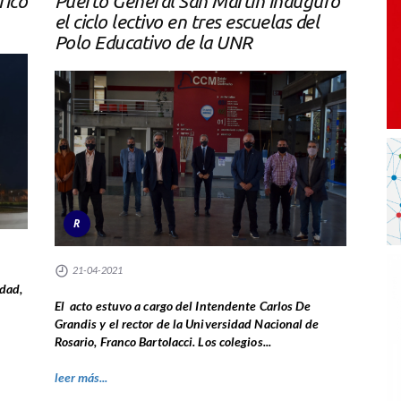
rico
Puerto General San Martín inauguró
el ciclo lectivo en tres escuelas del
Polo Educativo de la UNR
R
21-04-2021
dad,
El acto estuvo a cargo del Intendente Carlos De
Grandis y el rector de la Universidad Nacional de
Rosario, Franco Bartolacci. Los colegios...
leer más...