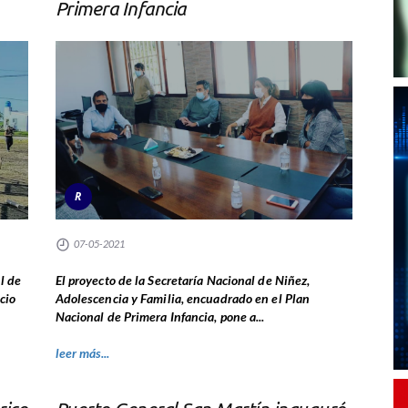
Primera Infancia
R
07-05-2021
l de
El proyecto de la Secretaría Nacional de Niñez,
cio
Adolescencia y Familia, encuadrado en el Plan
Nacional de Primera Infancia, pone a...
leer más...