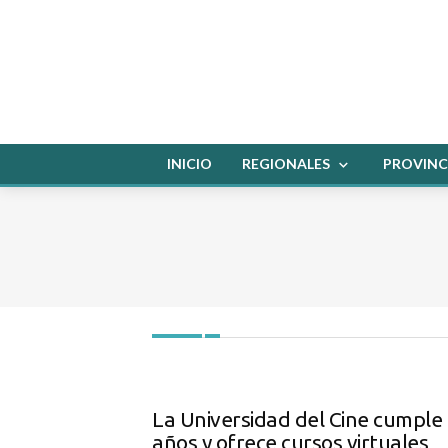
INICIO
REGIONALES
PROVINC
La Universidad del Cine cumple
años y ofrece cursos virtuales