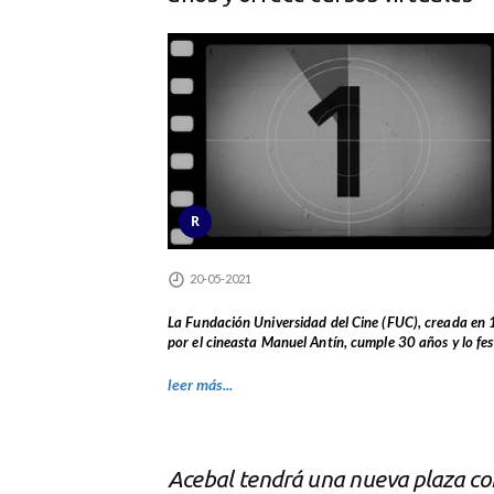
R
20-05-2021
La Fundación Universidad del Cine (FUC), creada en
por el cineasta Manuel Antín, cumple 30 años y lo fest
leer más...
Acebal tendrá una nueva plaza co