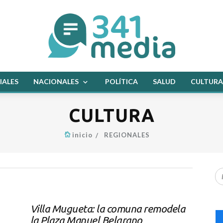
IALES
NACIONALES
POLÍTICA
SALUD
CULTURA
CULTURA
inicio
REGIONALES
Villa Mugueta: la comuna remodela
la Plaza Manuel Belgrano