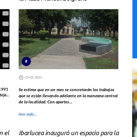
R
13-05-2021
 1991
Se estima que en un mes se concretarán los trabajos
eja...
que se están llevando adelante en la manzana central
de la localidad. Con aportes...
leer más...
n el
Ibarlucea inauguró un espacio para la