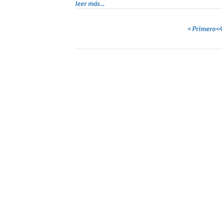
leer más...
< Primero
<