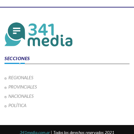
SECCIONES
REGIONALES
PROVINCIALES
NACIONALES
POLÍTICA
341media.com.ar
| Todos los derechos reservados 2021