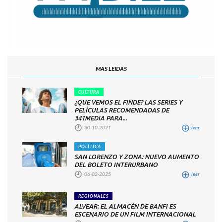
MAS LEIDAS
CULTURA
¿QUE VEMOS EL FINDE? LAS SERIES Y
PELÍCULAS RECOMENDADAS DE
341MEDIA PARA...
30-10-2021
leer
POLÍTICA
SAN LORENZO Y ZONA: NUEVO AUMENTO
DEL BOLETO INTERURBANO
06-02-2025
leer
REGIONALES
ALVEAR: EL ALMACÉN DE BANFI ES
ESCENARIO DE UN FILM INTERNACIONAL