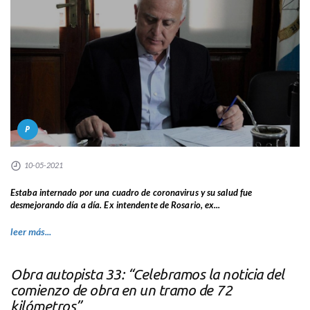
P
10-05-2021
Estaba internado por una cuadro de coronavirus y su salud fue
desmejorando día a día. Ex intendente de Rosario, ex...
leer más...
Obra autopista 33: “Celebramos la noticia del
comienzo de obra en un tramo de 72
kilómetros”