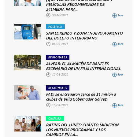
PELÍCULAS RECOMENDADAS DE
341MEDIA PARA...
30-10-2021
leer
POLÍTICA
SAN LORENZO Y ZONA: NUEVO AUMENTO
DEL BOLETO INTERURBANO
06-02-2025
leer
REGIONALES
ALVEAR: EL ALMACÉN DE BANFI ES
ESCENARIO DE UN FILM INTERNACIONAL
15-01-2022
leer
REGIONALES
FAD: se entregaron cerca de $1 millón a
clubes de Villa Gobernador Gálvez
15-04-2021
leer
CULTURA
RATING DEL LUNES: CUÁNTO MIDIERON
LOS NUEVOS PROGRAMAS Y LOS
CAMBIOS EN LA...