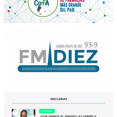
MAS LEIDAS
CULTURA
¿QUE VEMOS EL FINDE? LAS SERIES Y