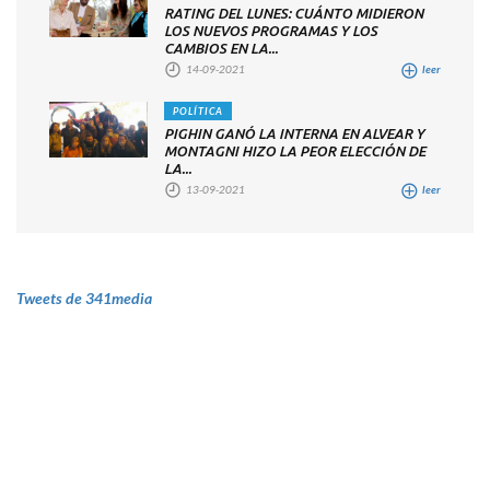
RATING DEL LUNES: CUÁNTO MIDIERON
LOS NUEVOS PROGRAMAS Y LOS
CAMBIOS EN LA...
14-09-2021
leer
POLÍTICA
PIGHIN GANÓ LA INTERNA EN ALVEAR Y
MONTAGNI HIZO LA PEOR ELECCIÓN DE
LA...
13-09-2021
leer
Tweets de 341media