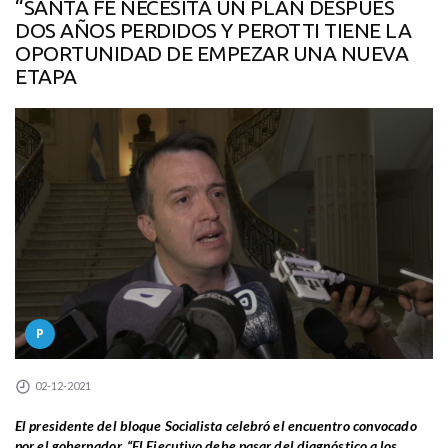
“SANTA FE NECESITA UN PLAN DESPUÉS
DOS AÑOS PERDIDOS Y PEROTTI TIENE LA
OPORTUNIDAD DE EMPEZAR UNA NUEVA
ETAPA
P
02-12-2021
El presidente del bloque Socialista celebró el encuentro convocado
por el gobernador. “El Ejecutivo debe pasar del diagnóstico a los...